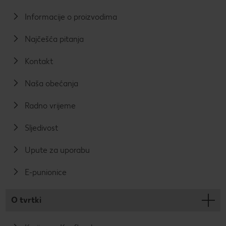
Informacije o proizvodima
Najčešća pitanja
Kontakt
Naša obećanja
Radno vrijeme
Sljedivost
Upute za uporabu
E-punionice
O tvrtki