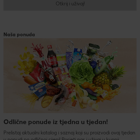
Otkrij i uživaj!
Naša ponuda
Odlične ponude iz tjedna u tjedan!
Prelistaj aktualni katalog i saznaj koji su proizvodi ovaj tjedan
u ponudi po odličnoj cijeni! Posjeti nas i uživaj u kupnji,