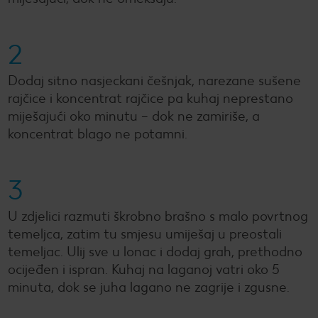
2
Dodaj sitno nasjeckani češnjak, narezane sušene
rajčice i koncentrat rajčice pa kuhaj neprestano
miješajući oko minutu – dok ne zamiriše, a
koncentrat blago ne potamni.
3
U zdjelici razmuti škrobno brašno s malo povrtnog
temeljca, zatim tu smjesu umiješaj u preostali
temeljac. Ulij sve u lonac i dodaj grah, prethodno
ocijeđen i ispran. Kuhaj na laganoj vatri oko 5
minuta, dok se juha lagano ne zagrije i zgusne.