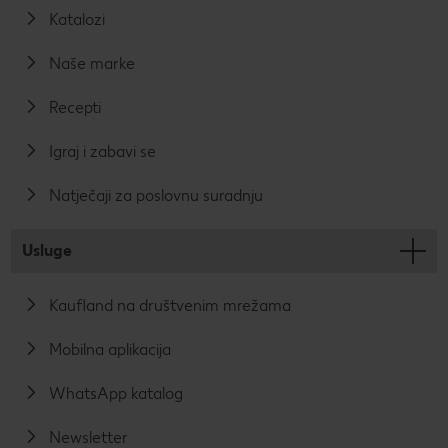
Katalozi
Naše marke
Recepti
Igraj i zabavi se
Natječaji za poslovnu suradnju
Usluge
Kaufland na društvenim mrežama
Mobilna aplikacija
WhatsApp katalog
Newsletter