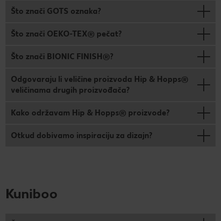
Što znači GOTS oznaka?
Što znači OEKO-TEX® pečat?
Što znači BIONIC FINISH®?
Odgovaraju li veličine proizvoda Hip & Hopps®
veličinama drugih proizvođača?
Kako održavam Hip & Hopps® proizvode?
Otkud dobivamo inspiraciju za dizajn?
Kuniboo