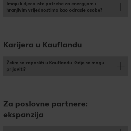
Imaju li djeca iste potrebe za energijom i
hranjivim vrijednostima kao odrasle osobe?
Karijera u Kauflandu
Želim se zaposliti u Kauflandu. Gdje se mogu
prijaviti?
Za poslovne partnere:
ekspanzija