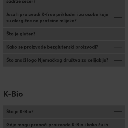
sadrže šećer?
Jesu li proizvodi K-free prikladni i za osobe koje
su alergične na proteine mlijeka?
Što je gluten?
Kako se proizvode bezglutenski proizvodi?
Što znači logo Njemačkog društva za celijakiju?
K-Bio
Što je K-Bio?
Gdje mogu pronaći proizvode K-Bio i kako ću ih