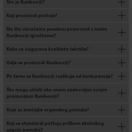
Što je Kuniboo®?
Koji proizvodi postoje?
Na što obraćamo posebnu pozornost s našim
Kuniboo® igračkama?
Kako se osigurava kvaliteta tekstila?
Gdje se proizvodi Kuniboo®?
Po čemu se Kuniboo® razlikuje od konkurencije?
Što mogu učiniti ako nisam zadovoljan svojim
proizvodom Kuniboo®?
Koje su značajke organskog pamuka?
Koji se standardi poštuju prilikom ekološkog
uzgoja pamuka?