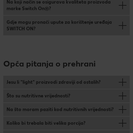
Na koji način se osigurava kvaliteta proizvoda
marke Switch On®?
Gdje mogu pronaći upute za korištenje uređaja
SWITCH ON?
Opća pitanja o prehrani
Jesu li "light" proizvodi zdraviji od ostalih?
Što su nutritivne vrijednosti?
Na što moram paziti kod nutritivnih vrijednosti?
Koliko bi trebala biti velika porcija?