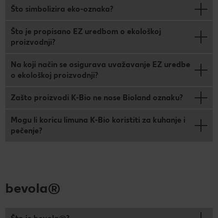
Što simbolizira eko-oznaka?
Što je propisano EZ uredbom o ekološkoj
proizvodnji?
Na koji način se osigurava uvažavanje EZ uredbe
o ekološkoj proizvodnji?
Zašto proizvodi K-Bio ne nose Bioland oznaku?
Mogu li koricu limuna K-Bio koristiti za kuhanje i
pečenje?
bevola®