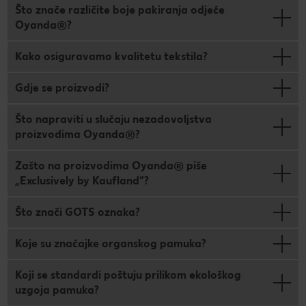
Što znače različite boje pakiranja odjeće
Oyanda®?
Kako osiguravamo kvalitetu tekstila?
Gdje se proizvodi?
Što napraviti u slučaju nezadovoljstva
proizvodima Oyanda®?
Zašto na proizvodima Oyanda® piše
„Exclusively by Kaufland“?
Što znači GOTS oznaka?
Koje su značajke organskog pamuka?
Koji se standardi poštuju prilikom ekološkog
uzgoja pamuka?