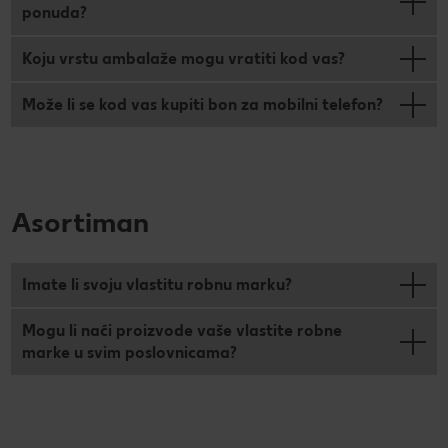
ponuda?
Koju vrstu ambalaže mogu vratiti kod vas?
Može li se kod vas kupiti bon za mobilni telefon?
Asortiman
Imate li svoju vlastitu robnu marku?
Mogu li naći proizvode vaše vlastite robne
marke u svim poslovnicama?