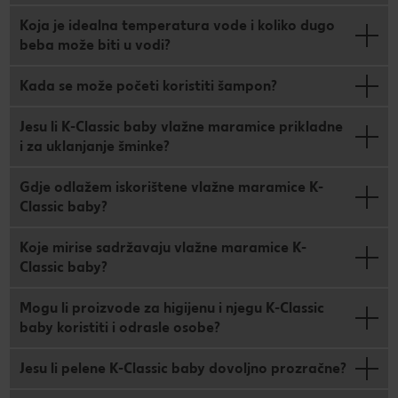
Koja je idealna temperatura vode i koliko dugo
beba može biti u vodi?
Kada se može početi koristiti šampon?
Jesu li K-Classic baby vlažne maramice prikladne
i za uklanjanje šminke?
Gdje odlažem iskorištene vlažne maramice K-
Classic baby?
Koje mirise sadržavaju vlažne maramice K-
Classic baby?
Mogu li proizvode za higijenu i njegu K-Classic
baby koristiti i odrasle osobe?
Jesu li pelene K-Classic baby dovoljno prozračne?