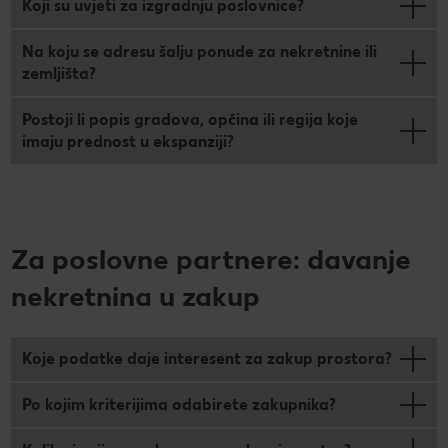
Koji su uvjeti za izgradnju poslovnice?
Na koju se adresu šalju ponude za nekretnine ili
zemljišta?
Postoji li popis gradova, općina ili regija koje
imaju prednost u ekspanziji?
Za poslovne partnere: davanje
nekretnina u zakup
Koje podatke daje interesent za zakup prostora?
Po kojim kriterijima odabirete zakupnika?