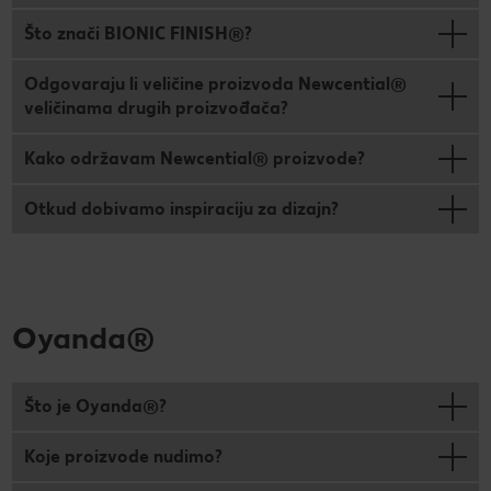
Što znači BIONIC FINISH®?
Odgovaraju li veličine proizvoda Newcential®
veličinama drugih proizvođača?
Kako održavam Newcential® proizvode?
Otkud dobivamo inspiraciju za dizajn?
Oyanda®
Što je Oyanda®?
Koje proizvode nudimo?