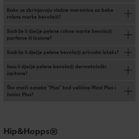
Kako se zbrinjavaju vlažne maramice za bebe
robne marke bevola®?
Sadrže li dječje pelene robne marke bevola®
parfeme ili losione?
Sadrže li dječje pelene bevola® prirodni lateks?
Jesu li dječje pelene bevola® dermatološki
ispitane?
Što znači oznaka "Plus" kod veličina Maxi Plus i
Junior Plus?
Hip&Hopps®