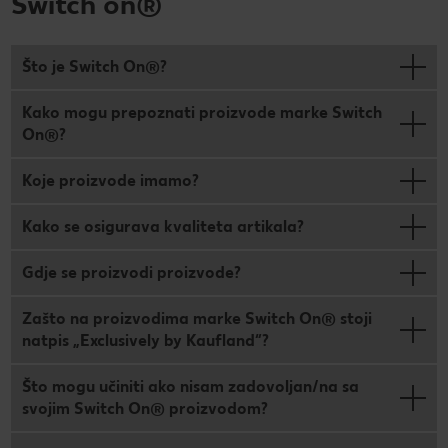
Switch on®
Što je Switch On®?
Kako mogu prepoznati proizvode marke Switch
On®?
Koje proizvode imamo?
Kako se osigurava kvaliteta artikala?
Gdje se proizvodi proizvode?
Zašto na proizvodima marke Switch On® stoji
natpis „Exclusively by Kaufland“?
Što mogu učiniti ako nisam zadovoljan/na sa
svojim Switch On® proizvodom?