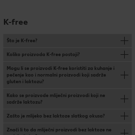
K-free
Što je K-free?
Koliko proizvoda K-free postoji?
Mogu li se proizvodi K-free koristiti za kuhanje i
pečenje kao i normalni proizvodi koji sadrže
gluten i laktozu?
Kako se proizvode mliječni proizvodi koji ne
sadrže laktozu?
Zašto je mlijeko bez laktoze slatkog okusa?
Znači li to da mliječni proizvodi bez laktoze ne