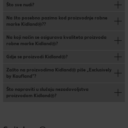
Što sve nudi?
Na što posebno pazimo kod proizvodnje robne
marke Kidland®??
Na koji način se osigurava kvaliteta proizvoda
robne marke Kidland®?
Gdje se proizvodi Kidland®?
Zašto na proizvodima Kidland® piše „Exclusively
by Kaufland“?
Što napraviti u slučaju nezadovoljstva
proizvodom Kidland®?