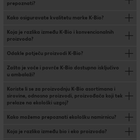
prepoznati?
Kako osiguravate kvalitetu marke K-Bio?
Koja je razlika između K-Bio i konvencionalnih
proizvoda?
Odakle potječu proizvodi K-Bio?
Zašto je voće i povrće K-Bio dostupno isključivo
u ambalaži?
Koriste li se za proizvodnju K-Bio asortimana i
sirovine, odnosno proizvodi, proizvođača koji tek
prelaze na ekološki uzgoj?
Kako možemo prepoznati ekološku namirnicu?
Koja je razlika između bio i eko proizvoda?