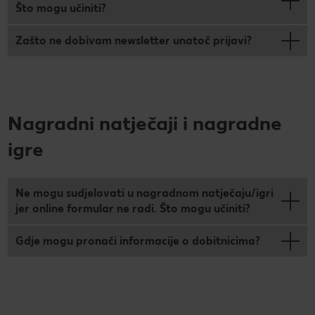
Što mogu učiniti?
Zašto ne dobivam newsletter unatoč prijavi?
Nagradni natječaji i nagradne
igre
Ne mogu sudjelovati u nagradnom natječaju/igri
jer online formular ne radi. Što mogu učiniti?
Gdje mogu pronaći informacije o dobitnicima?