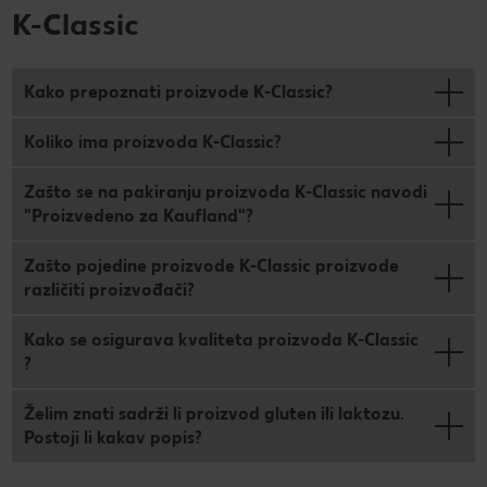
K-Classic
Kako prepoznati proizvode K-Classic?
Koliko ima proizvoda K-Classic?
Zašto se na pakiranju proizvoda K-Classic navodi
"Proizvedeno za Kaufland"?
Zašto pojedine proizvode K-Classic proizvode
različiti proizvođači?
Kako se osigurava kvaliteta proizvoda K-Classic
?
Želim znati sadrži li proizvod gluten ili laktozu.
Postoji li kakav popis?