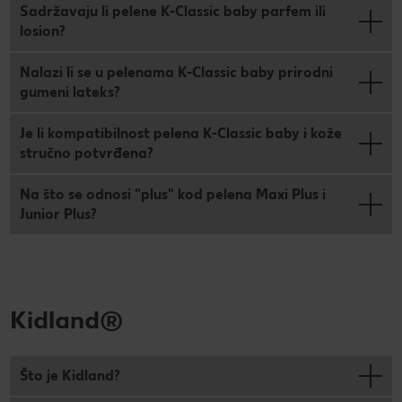
Sadržavaju li pelene K-Classic baby parfem ili
losion?
Nalazi li se u pelenama K-Classic baby prirodni
gumeni lateks?
Je li kompatibilnost pelena K-Classic baby i kože
stručno potvrđena?
Na što se odnosi "plus" kod pelena Maxi Plus i
Junior Plus?
Kidland®
Što je Kidland?