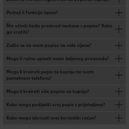
Postoji li funkcija ispisa?
Što učiniti kada proizvod nestane s popisa? Kako
ga vratiti?
Zašto se na mom popisu ne vide cijene?
Mogu li ručno upisati naziv željenog proizvoda?
Mogu li kreirati popis za kupnju na svom
pametnom telefonu?
Mogu li kreirati više popisa za kupnju?
Kako mogu podijeliti svoj popis s prijateljima?
Kako mogu izbrisati svoj korisnički račun?