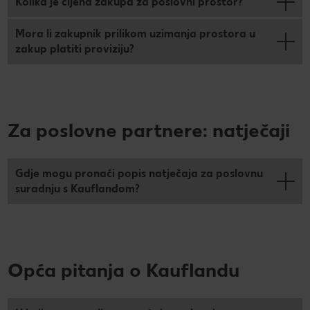
Kolika je cijena zakupa za poslovni prostor?
Mora li zakupnik prilikom uzimanja prostora u
zakup platiti proviziju?
Za poslovne partnere: natječaji
Gdje mogu pronaći popis natječaja za poslovnu
suradnju s Kauflandom?
Opća pitanja o Kauflandu