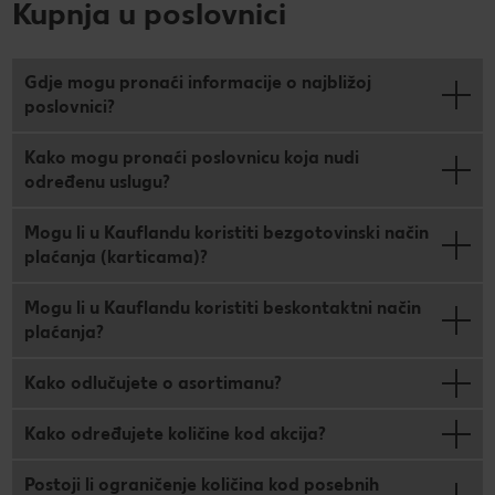
Kupnja u poslovnici
Gdje mogu pronaći informacije o najbližoj
poslovnici?
Kako mogu pronaći poslovnicu koja nudi
određenu uslugu?
Mogu li u Kauflandu koristiti bezgotovinski način
plaćanja (karticama)?
Mogu li u Kauflandu koristiti beskontaktni način
plaćanja?
Kako odlučujete o asortimanu?
Kako određujete količine kod akcija?
Postoji li ograničenje količina kod posebnih