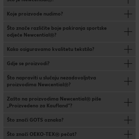
Koje proizvode nudimo?
Što znače različite boje pakiranja sportske
odjeće Newcential®?
Kako osiguravamo kvalitetu tekstila?
Gdje se proizvodi?
Što napraviti u slučaju nezadovoljstva
proizvodima Newcential®?
Zašto na proizvodima Newcential® piše
„Proizvedeno za Kaufland“?
Što znači GOTS oznaka?
Što znači OEKO-TEX® pečat?