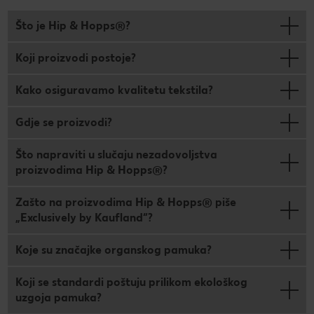
Što je Hip & Hopps®?
Koji proizvodi postoje?
Kako osiguravamo kvalitetu tekstila?
Gdje se proizvodi?
Što napraviti u slučaju nezadovoljstva
proizvodima Hip & Hopps®?
Zašto na proizvodima Hip & Hopps® piše
„Exclusively by Kaufland“?
Koje su značajke organskog pamuka?
Koji se standardi poštuju prilikom ekološkog
uzgoja pamuka?