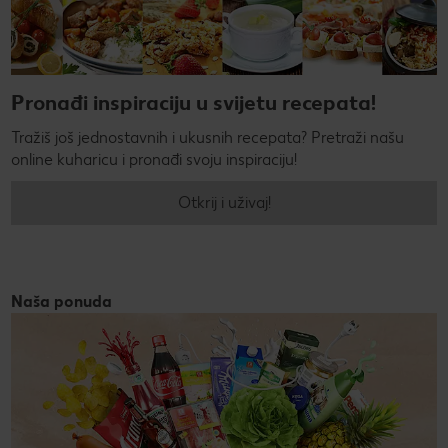
Pronađi inspiraciju u svijetu recepata!
Tražiš još jednostavnih i ukusnih recepata? Pretraži našu
online kuharicu i pronađi svoju inspiraciju!
Otkrij i uživaj!
Naša ponuda