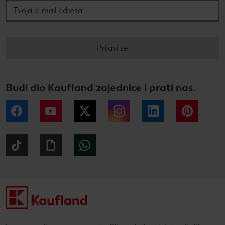
Prijavi se
Budi dio Kaufland zajednice i prati nas.
Facebook
YouTube
Twitter
Instagram
LinkedIn
Pintere
Tiktok
Giphy
WhatsApp