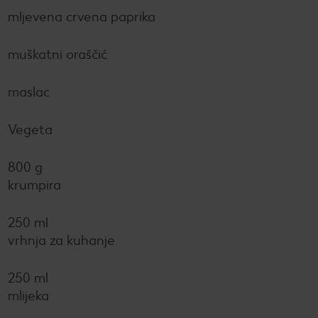
mljevena crvena paprika
muškatni oraščić
maslac
Vegeta
800 g
krumpira
250 ml
vrhnja za kuhanje
250 ml
mlijeka