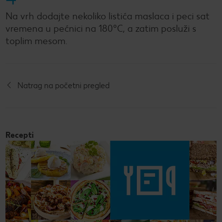
Na vrh dodajte nekoliko listića maslaca i peci sat
vremena u pećnici na 180°C, a zatim posluži s
toplim mesom.
Natrag na početni pregled
Recepti