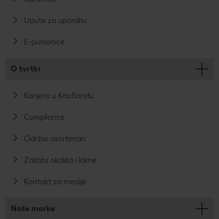
Upute za uporabu
E-punionice
O tvrtki
Karijera u Kauflandu
Compliance
Održivi asortiman
Zaštita okoliša i klime
Kontakt za medije
Naše marke