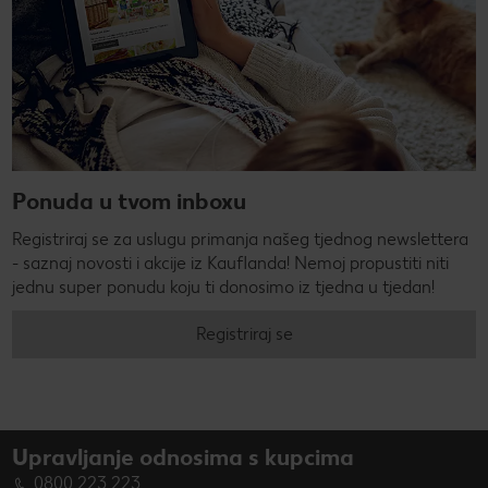
Ponuda u tvom inboxu
Registriraj se za uslugu primanja našeg tjednog newslettera
- saznaj novosti i akcije iz Kauflanda! Nemoj propustiti niti
jednu super ponudu koju ti donosimo iz tjedna u tjedan!
Registriraj se
Upravljanje odnosima s kupcima
0800 223 223