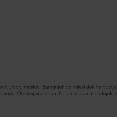
 soli. Dodaj maslac i žumanjak pa mijesi dok ne dobije
vije vode. Omotaj prozirnom folijom i stavi u hladnjak s