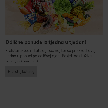
Odlične ponude iz tjedna u tjedan!
Prelistaj aktualni katalog i saznaj koji su proizvodi ovaj
tjedan u ponudi po odličnoj cijeni! Posjeti nas i uživaj u
kupnji, čekamo te :)
Prelistaj katalog