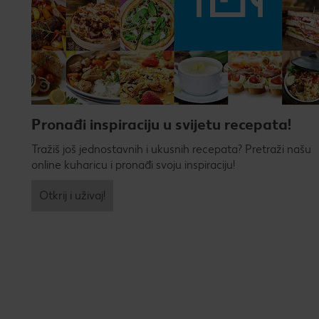
Pronađi inspiraciju u svijetu recepata!
Tražiš još jednostavnih i ukusnih recepata? Pretraži našu
online kuharicu i pronađi svoju inspiraciju!
Otkrij i uživaj!