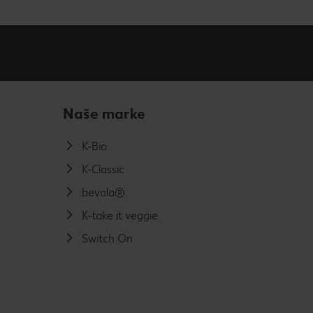
Naše marke
K-Bio
K-Classic
bevola®
K-take it veggie
Switch On