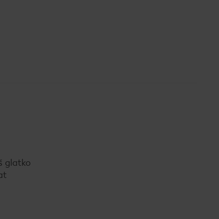
š glatko
at