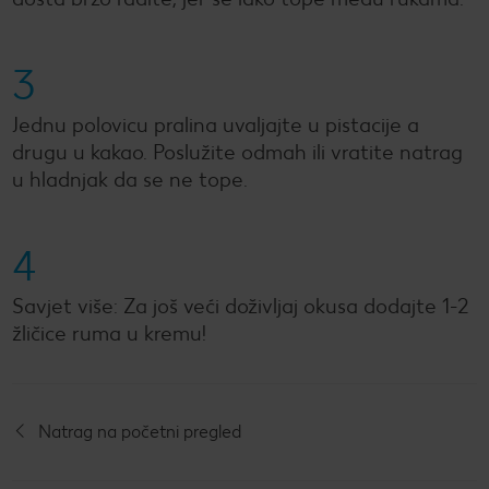
3
Jednu polovicu pralina uvaljajte u pistacije a
drugu u kakao. Poslužite odmah ili vratite natrag
u hladnjak da se ne tope.
4
Savjet više: Za još veći doživljaj okusa dodajte 1-2
žličice ruma u kremu!
Natrag na početni pregled