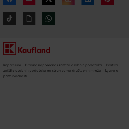
Tiktok
Giphy
WhatsApp
Impressum
Pravne napomene i zaštita osobnih podataka
Politika
zaštite osobnih podataka na stranicama društvenih mreža
Izjava o
pristupačnosti