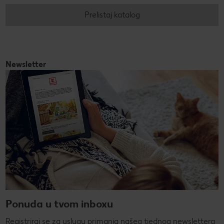
Prelistaj katalog
Newsletter
Ponuda u tvom inboxu
Registriraj se za uslugu primanja našeg tjednog newslettera