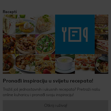
Recepti
Pronađi inspiraciju u svijetu recepata!
Tražiš još jednostavnih i ukusnih recepata? Pretraži našu
online kuharicu i pronađi svoju inspiraciju!
Otkrij i uživaj!