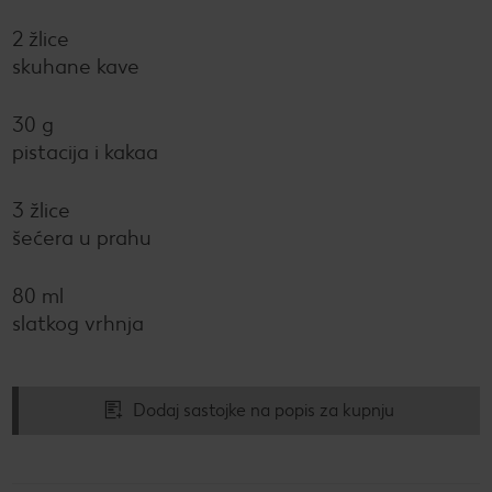
2 žlice
skuhane kave
30 g
pistacija i kakaa
3 žlice
šećera u prahu
80 ml
slatkog vrhnja
Dodaj sastojke na popis za kupnju