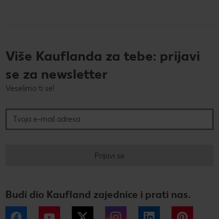
Više Kauflanda za tebe: prijavi
se za newsletter
Veselimo ti se!
Tvoja e-mail adresa
Prijavi se
Budi dio Kaufland zajednice i prati nas.
Facebook
YouTube
Twitter
Instagram
LinkedIn
Pintere