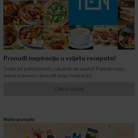
Pronađi inspiraciju u svijetu recepata!
Tražiš još jednostavnih i ukusnih recepata? Pretraži našu
online kuharicu i pronađi svoju inspiraciju!
Otkrij i uživaj!
Naša ponuda