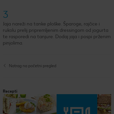
3
Jaja nareži na tanke ploške. Šparoge, rajčice i
rukolu prelij pripremljenim dressingom od jogurta
te rasporedi na tanjure. Dodaj jaja i pospi prženim
pinjolima.
Natrag na početni pregled
Recepti