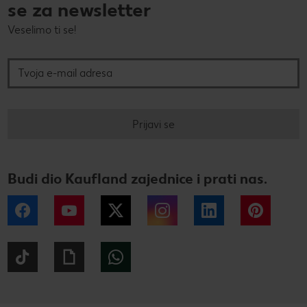
se za newsletter
Veselimo ti se!
Tvoja e-mail adresa
Prijavi se
Budi dio Kaufland zajednice i prati nas.
Facebook
YouTube
Twitter
Instagram
LinkedIn
Pintere
Tiktok
Giphy
WhatsApp