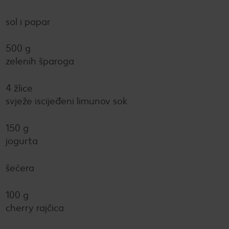
sol i papar
500 g
zelenih šparoga
4 žlice
svježe iscijeđeni limunov sok
150 g
jogurta
šećera
100 g
cherry rajčica