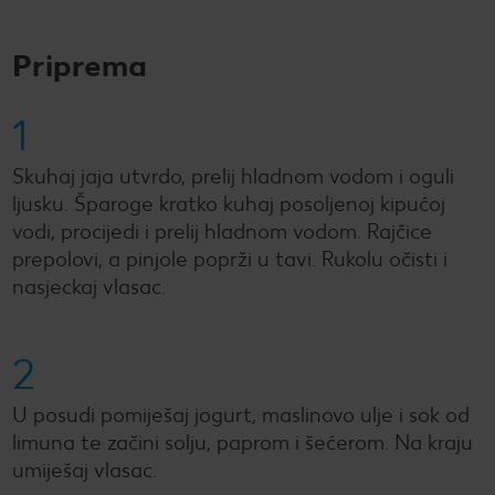
Priprema
1
Skuhaj jaja utvrdo, prelij hladnom vodom i oguli
ljusku. Šparoge kratko kuhaj posoljenoj kipućoj
vodi, procijedi i prelij hladnom vodom. Rajčice
prepolovi, a pinjole poprži u tavi. Rukolu očisti i
nasjeckaj vlasac.
2
U posudi pomiješaj jogurt, maslinovo ulje i sok od
limuna te začini solju, paprom i šećerom. Na kraju
umiješaj vlasac.