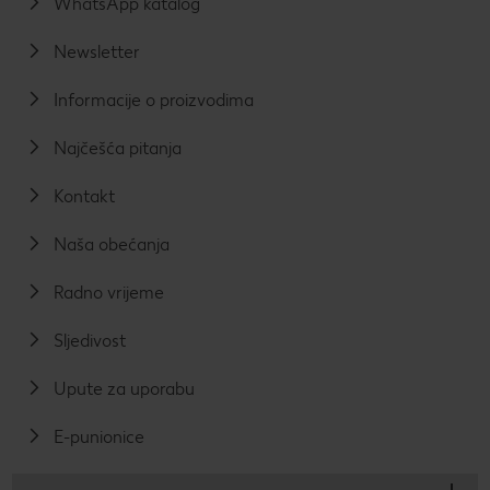
WhatsApp katalog
Newsletter
Informacije o proizvodima
Najčešća pitanja
Kontakt
Naša obećanja
Radno vrijeme
Sljedivost
Upute za uporabu
E-punionice