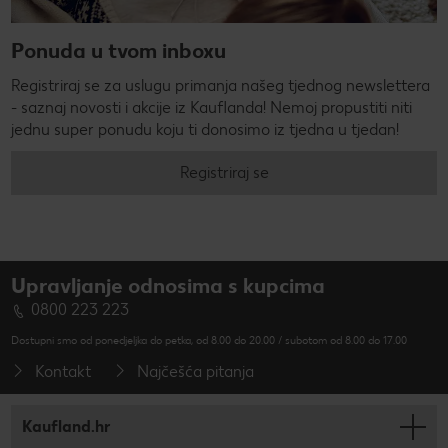
Ponuda u tvom inboxu
Registriraj se za uslugu primanja našeg tjednog newslettera
- saznaj novosti i akcije iz Kauflanda! Nemoj propustiti niti
jednu super ponudu koju ti donosimo iz tjedna u tjedan!
Registriraj se
Upravljanje odnosima s kupcima
0800 223 223
Dostupni smo od ponedjeljka do petka, od 8.00 do 20.00 / subotom od 8.00 do 17.00
Kontakt
Najčešća pitanja
Kaufland.hr