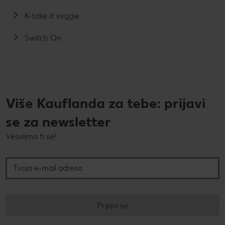
K-take it veggie
Switch On
Više Kauflanda za tebe: prijavi
se za newsletter
Veselimo ti se!
Tvoja e-mail adresa
Prijavi se