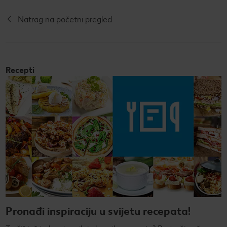
Natrag na početni pregled
Recepti
Pronađi inspiraciju u svijetu recepata!