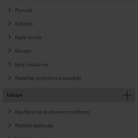
Ponuda
Katalozi
Naše marke
Recepti
Igraj i zabavi se
Natječaji za poslovnu suradnju
Usluge
Kaufland na društvenim mrežama
Mobilna aplikacija