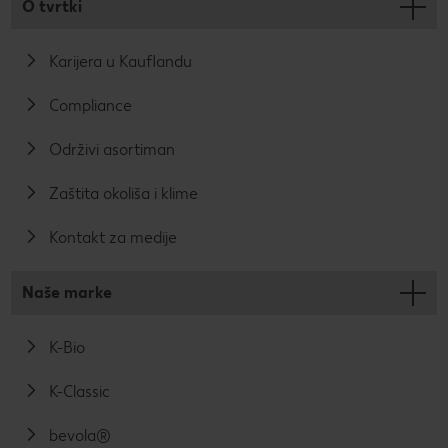
O tvrtki
Karijera u Kauflandu
Compliance
Održivi asortiman
Zaštita okoliša i klime
Kontakt za medije
Naše marke
K-Bio
K-Classic
bevola®