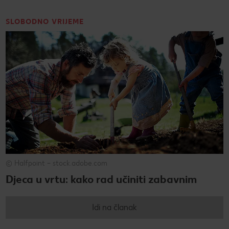
SLOBODNO VRIJEME
© Halfpoint – stock.adobe.com
Djeca u vrtu: kako rad učiniti zabavnim
Idi na članak