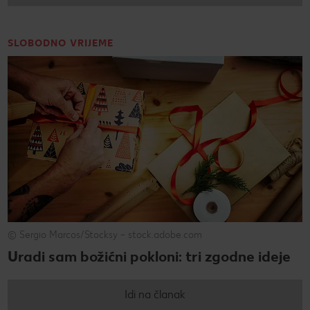
SLOBODNO VRIJEME
© Sergio Marcos/Stocksy – stock.adobe.com
Uradi sam božićni pokloni: tri zgodne ideje
Idi na članak