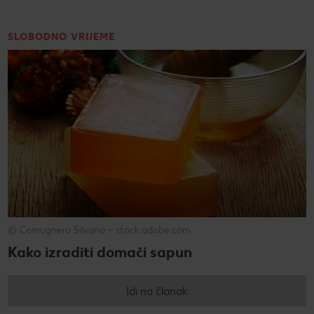
SLOBODNO VRIJEME
© Comugnero Silvana – stock.adobe.com
Kako izraditi domaći sapun
Idi na članak