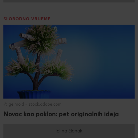
SLOBODNO VRIJEME
© gelmold – stock.adobe.com
Novac kao poklon: pet originalnih ideja
Idi na članak