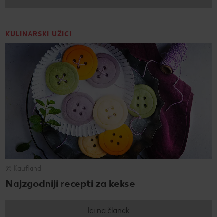
KULINARSKI UŽICI
© Kaufland
Najzgodniji recepti za kekse
Idi na članak