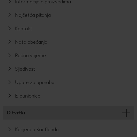
Informacije o proizvodima
Najčešća pitanja
Kontakt
Naša obećanja
Radno vrijeme
Sljedivost
Upute za uporabu
E-punionice
O tvrtki
Karijera u Kauflandu