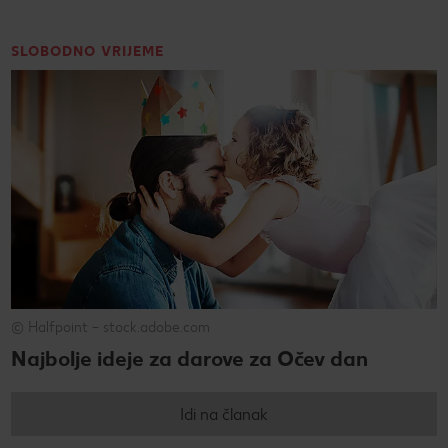
SLOBODNO VRIJEME
© Halfpoint – stock.adobe.com
Najbolje ideje za darove za Očev dan
Idi na članak