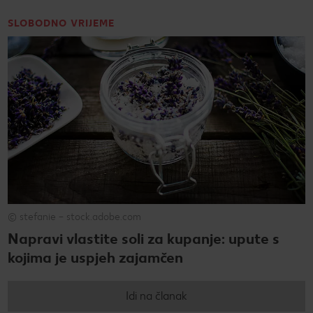
SLOBODNO VRIJEME
© stefanie – stock.adobe.com
Napravi vlastite soli za kupanje: upute s
kojima je uspjeh zajamčen
Idi na članak