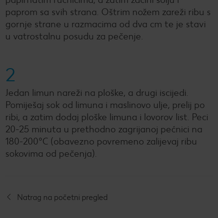
paprom sa svih strana. Oštrim nožem zareži ribu s
gornje strane u razmacima od dva cm te je stavi
u vatrostalnu posudu za pečenje.
2
Jedan limun nareži na ploške, a drugi iscijedi.
Pomiješaj sok od limuna i maslinovo ulje, prelij po
ribi, a zatim dodaj ploške limuna i lovorov list. Peci
20-25 minuta u prethodno zagrijanoj pećnici na
180-200°C (obavezno povremeno zalijevaj ribu
sokovima od pečenja).
Natrag na početni pregled