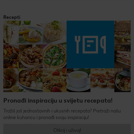
Recepti
Pronađi inspiraciju u svijetu recepata!
Tražiš još jednostavnih i ukusnih recepata? Pretraži našu
online kuharicu i pronađi svoju inspiraciju!
Otkrij i uživaj!