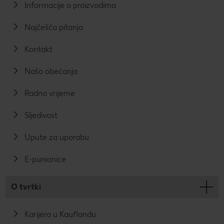
Informacije o proizvodima
Najčešća pitanja
Kontakt
Naša obećanja
Radno vrijeme
Sljedivost
Upute za uporabu
E-punionice
O tvrtki
Karijera u Kauflandu