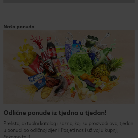
Naša ponuda
Odlične ponude iz tjedna u tjedan!
Prelistaj aktualni katalog i saznaj koji su proizvodi ovaj tjedan
u ponudi po odličnoj cijeni! Posjeti nas i uživaj u kupnji,
čekamo te :)