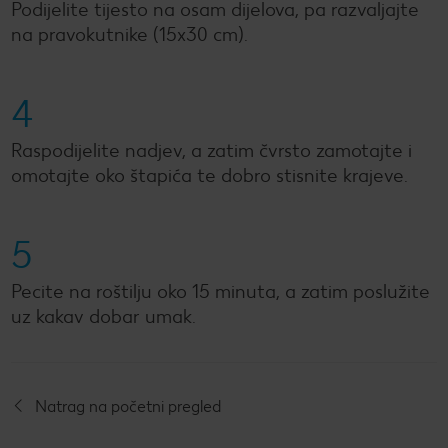
Podijelite tijesto na osam dijelova, pa razvaljajte
na pravokutnike (15x30 cm).
4
Raspodijelite nadjev, a zatim čvrsto zamotajte i
omotajte oko štapića te dobro stisnite krajeve.
5
Pecite na roštilju oko 15 minuta, a zatim poslužite
uz kakav dobar umak.
Natrag na početni pregled