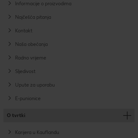
Informacije o proizvodima
Najčešća pitanja
Kontakt
Naša obećanja
Radno vrijeme
Sljedivost
Upute za uporabu
E-punionice
O tvrtki
Karijera u Kauflandu