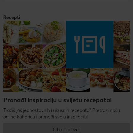
Recepti
Pronađi inspiraciju u svijetu recepata!
Tražiš još jednostavnih i ukusnih recepata? Pretraži našu
online kuharicu i pronađi svoju inspiraciju!
Otkrij i uživaj!