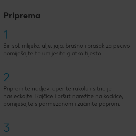
Priprema
1
Sir, sol, mlijeko, ulje, jaja, brašno i prašak za pecivo
pomiješajte te umijesite glatko tijesto.
2
Pripremite nadjev: operite rukolu i sitno je
nasjeckajte. Rajčice i pršut narežite na kockice,
pomiješajte s parmezanom i začinite paprom.
3