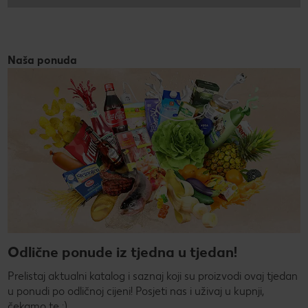
Naša ponuda
Odlične ponude iz tjedna u tjedan!
Prelistaj aktualni katalog i saznaj koji su proizvodi ovaj tjedan
u ponudi po odličnoj cijeni! Posjeti nas i uživaj u kupnji,
čekamo te :)