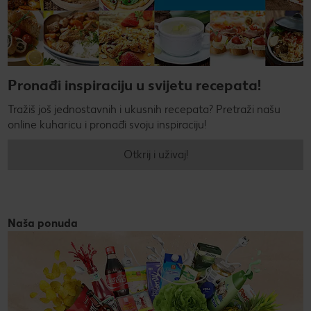
Pronađi inspiraciju u svijetu recepata!
Tražiš još jednostavnih i ukusnih recepata? Pretraži našu
online kuharicu i pronađi svoju inspiraciju!
Otkrij i uživaj!
Naša ponuda