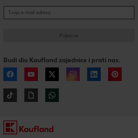
Prijavi se
Budi dio Kaufland zajednice i prati nas.
Facebook
YouTube
Twitter
Instagram
LinkedIn
Pintere
Tiktok
Giphy
WhatsApp