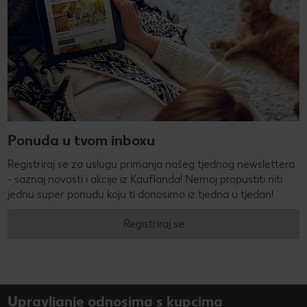
Ponuda u tvom inboxu
Registriraj se za uslugu primanja našeg tjednog newslettera
- saznaj novosti i akcije iz Kauflanda! Nemoj propustiti niti
jednu super ponudu koju ti donosimo iz tjedna u tjedan!
Registriraj se
Upravljanje odnosima s kupcima