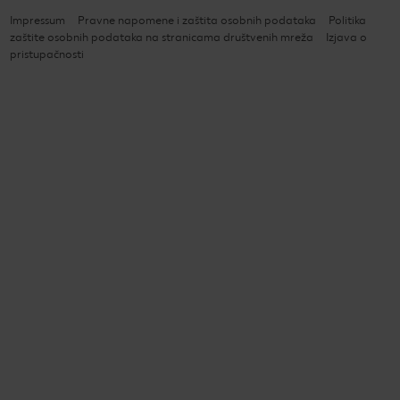
Impressum
Pravne napomene i zaštita osobnih podataka
Politika
zaštite osobnih podataka na stranicama društvenih mreža
Izjava o
pristupačnosti