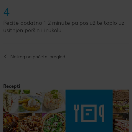
4
Pecite dodatno 1-2 minute pa poslužite toplo uz
usitnjen peršin ili rukolu.
Natrag na početni pregled
Recepti