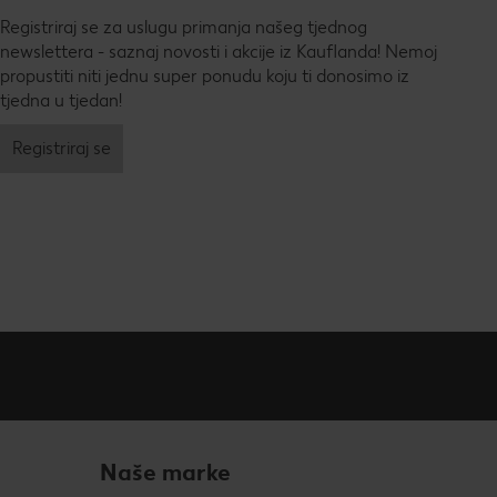
Registriraj se za uslugu primanja našeg tjednog
newslettera - saznaj novosti i akcije iz Kauflanda! Nemoj
propustiti niti jednu super ponudu koju ti donosimo iz
tjedna u tjedan!
Registriraj se
Naše marke