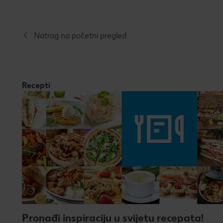
Natrag na početni pregled
Recepti
Pronađi inspiraciju u svijetu recepata!