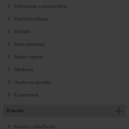
Informacije o proizvodima
Najčešća pitanja
Kontakt
Naša obećanja
Radno vrijeme
Sljedivost
Upute za uporabu
E-punionice
O tvrtki
Karijera u Kauflandu