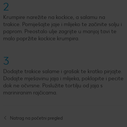
2
Krumpire narežite na kockice, a salamu na
trakice. Pomiješajte jaje i mlijeko te začinite solju i
paprom. Preostalo ulje zagrijte u manjoj tavi te
malo popržite kockice krumpira.
3
Dodajte trakice salame i grašak te kratko pirjajte.
Dodajte mješavinu jaja i mlijeka, poklopite i pecite
dok ne očvrsne. Poslužite tortilju od jaja s
mariniranim rajčicama.
Natrag na početni pregled