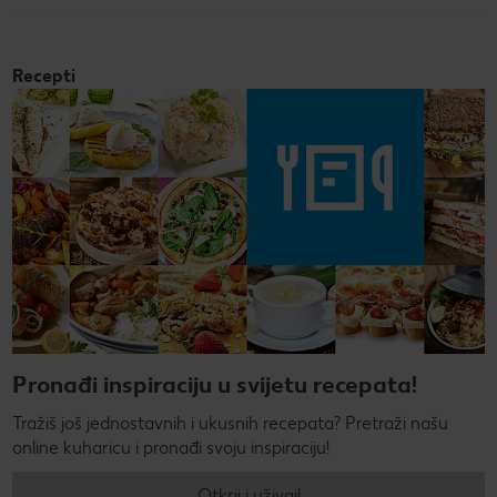
Recepti
Pronađi inspiraciju u svijetu recepata!
Tražiš još jednostavnih i ukusnih recepata? Pretraži našu
online kuharicu i pronađi svoju inspiraciju!
Otkrij i uživaj!