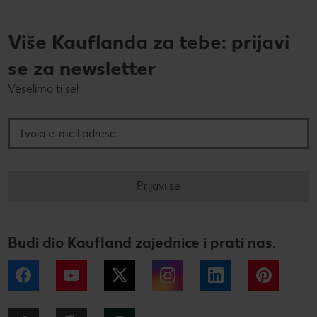
Više Kauflanda za tebe: prijavi
se za newsletter
Veselimo ti se!
Tvoja e-mail adresa
Prijavi se
Budi dio Kaufland zajednice i prati nas.
Facebook
YouTube
Twitter
Instagram
LinkedIn
Pintere