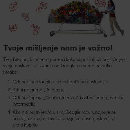
Tvoje mišljenje nam je važno!
Tvoj feedback će nam pomoći kako bi postali još bolji! Ocijeni
svoju poslovnicu i kupnju na Googleu u samo nekoliko
koraka:
Odaberi na Googleu svoju Kaufland poslovnicu
Klikni na gumb „Recenzije“
Odaberi opciju „Napiši recenziju“ i ostavi nam povratnu
informaciju
Ako nisi prijavljen/a u svoj Google račun, najprije se
prijavi, a zatim ostavi recenziju za našu poslovnicu i
svoju kupnju