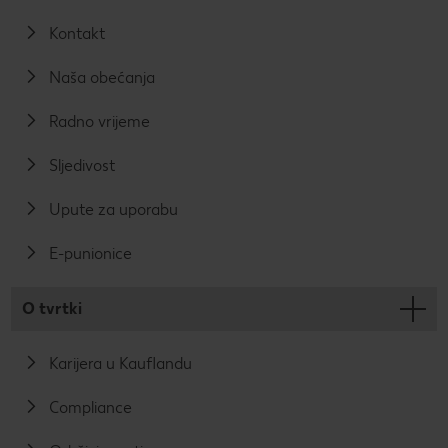
Kontakt
Naša obećanja
Radno vrijeme
Sljedivost
Upute za uporabu
E-punionice
O tvrtki
Karijera u Kauflandu
Compliance