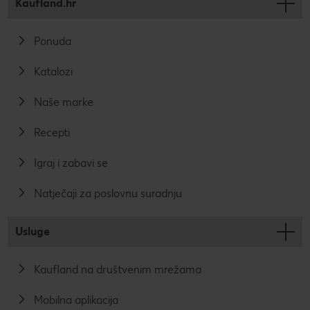
Kaufland.hr
Ponuda
Katalozi
Naše marke
Recepti
Igraj i zabavi se
Natječaji za poslovnu suradnju
Usluge
Kaufland na društvenim mrežama
Mobilna aplikacija