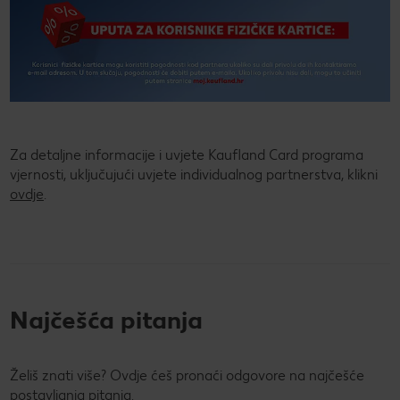
Za detaljne informacije i uvjete Kaufland Card programa
vjernosti, uključujući uvjete individualnog partnerstva, klikni
ovdje
.
Najčešća pitanja
Želiš znati više? Ovdje ćeš pronaći odgovore na najčešće
postavljanja pitanja.