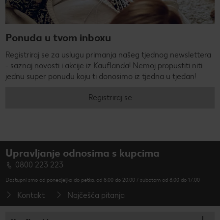
Ponuda u tvom inboxu
Registriraj se za uslugu primanja našeg tjednog newslettera
- saznaj novosti i akcije iz Kauflanda! Nemoj propustiti niti
jednu super ponudu koju ti donosimo iz tjedna u tjedan!
Registriraj se
Upravljanje odnosima s kupcima
0800 223 223
Dostupni smo od ponedjeljka do petka, od 8.00 do 20.00 / subotom od 8.00 do 17.00
Kontakt
Najčešća pitanja