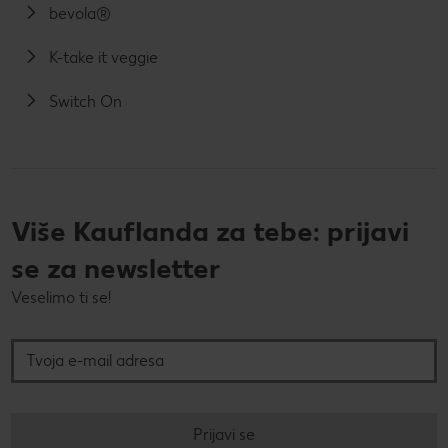
bevola®
K-take it veggie
Switch On
Više Kauflanda za tebe: prijavi
se za newsletter
Veselimo ti se!
Tvoja e-mail adresa
Prijavi se