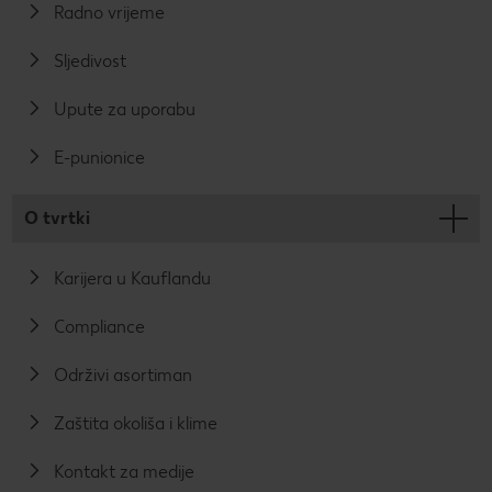
Radno vrijeme
Sljedivost
Upute za uporabu
E-punionice
O tvrtki
Karijera u Kauflandu
Compliance
Održivi asortiman
Zaštita okoliša i klime
Kontakt za medije