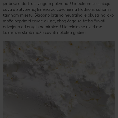
jer bi se u dodiru s vlagom pokvario. U idealnom se slučaju
čuva u zatvorenoj limenci za čuvanje na hladnom, suhom i
tamnom mjestu. Škrobno brašno neutralna je okusa, no lako
može poprimiti druge okuse, zbog čega se treba čuvati
odvojeno od drugih namirnica. U idealnim se uvjetima
kukuruzni škrob može čuvati nekoliko godina.