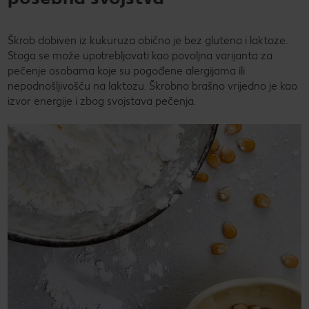
Škrob dobiven iz kukuruza obično je bez glutena i laktoze.
Stoga se može upotrebljavati kao povoljna varijanta za
pečenje osobama koje su pogođene alergijama ili
nepodnošljivošću na laktozu. Škrobno brašno vrijedno je kao
izvor energije i zbog svojstava pečenja.