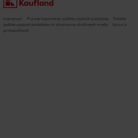
Impressum
Pravne napomene i zaštita osobnih podataka
Politika
zaštite osobnih podataka na stranicama društvenih mreža
Izjava o
pristupačnosti