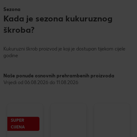
Sezona
Kada je sezona kukuruznog
škroba?
Kukuruzni škrob proizvod je koji je dostupan tijekom cijele
godine
Naše ponude osnovnih prehrambenih proizvoda
Vrijedi od 06.08.2026 do 11.08.2026
SUPER
CIJENA