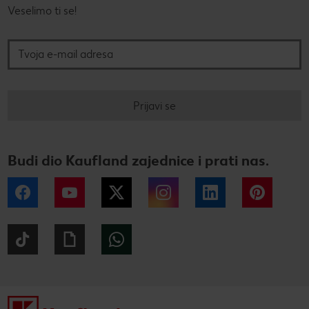
Veselimo ti se!
Tvoja e-mail adresa
Prijavi se
Budi dio Kaufland zajednice i prati nas.
Facebook
YouTube
Twitter
Instagram
LinkedIn
Pintere
Tiktok
Giphy
WhatsApp