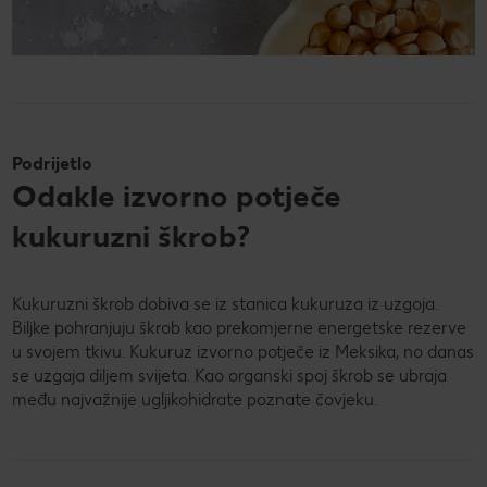
Podrijetlo
Odakle izvorno potječe
kukuruzni škrob?
Kukuruzni škrob dobiva se iz stanica kukuruza iz uzgoja.
Biljke pohranjuju škrob kao prekomjerne energetske rezerve
u svojem tkivu. Kukuruz izvorno potječe iz Meksika, no danas
se uzgaja diljem svijeta. Kao organski spoj škrob se ubraja
među najvažnije ugljikohidrate poznate čovjeku.