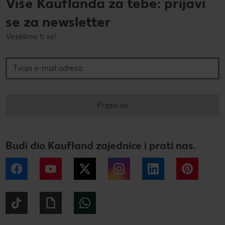
Više Kauflanda za tebe: prijavi
se za newsletter
Veselimo ti se!
Tvoja e-mail adresa
Prijavi se
Budi dio Kaufland zajednice i prati nas.
Facebook
YouTube
Twitter
Instagram
LinkedIn
Pintere
Tiktok
Giphy
WhatsApp