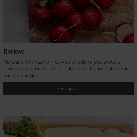
Rotkva
Naribane ili narezane - rotkvice se obično jedu sirove u
salatama ili same. Ali imaju i dobar okus lagano kuhane na
pari ili u curryju.
Saznaj više