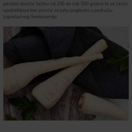
peršina doseže težinu od 250 do čak 500 grama te se često
upotrebljava kao povrće za juhu poglavito u području
jugoistočnog Sredozemlja.