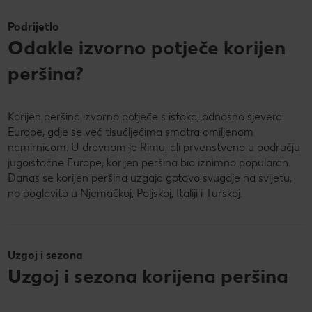
Podrijetlo
Odakle izvorno potječe korijen
peršina?
Korijen peršina izvorno potječe s istoka, odnosno sjevera
Europe, gdje se već tisućljećima smatra omiljenom
namirnicom. U drevnom je Rimu, ali prvenstveno u području
jugoistočne Europe, korijen peršina bio iznimno popularan.
Danas se korijen peršina uzgaja gotovo svugdje na svijetu,
no poglavito u Njemačkoj, Poljskoj, Italiji i Turskoj.
Uzgoj i sezona
Uzgoj i sezona korijena peršina