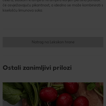
će osvježavajuću pikantnost, a idealno se može kombinirati s
kiselošću limunova soka.
Natrag na Leksikon hrane
Ostali zanimljivi prilozi