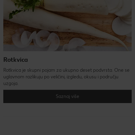
Rotkvica
Rotkvica je skupni pojam za ukupno deset podvrsta. One se
uglavnom razlikuju po veličini, izgledu, okusu i području
uzgoja.
Saznaj više