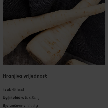
Hranjiva vrijednost
kcal:
48 kcal
Ugljikohidrati:
6,05 g
Bjelančevine:
2,88 g