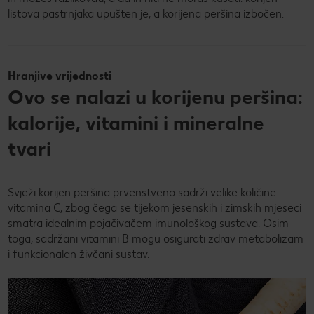
listova pastrnjaka upušten je, a korijena peršina izbočen.
Hranjive vrijednosti
Ovo se nalazi u korijenu peršina:
kalorije, vitamini i mineralne
tvari
Svježi korijen peršina prvenstveno sadrži velike količine
vitamina C, zbog čega se tijekom jesenskih i zimskih mjeseci
smatra idealnim pojačivačem imunološkog sustava. Osim
toga, sadržani vitamini B mogu osigurati zdrav metabolizam
i funkcionalan živčani sustav.