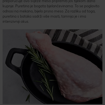
preporučuje ovo svježe meso pripremiti još tijekom dana
kupnje. Puretina je bogata bjelančevinama. To se poglavito
odnosi na mekano, bijelo prsno meso. Za razliku od toga,
puretina s bataka sadrži više masti, tamnija je i ima
intenzivniji okus.