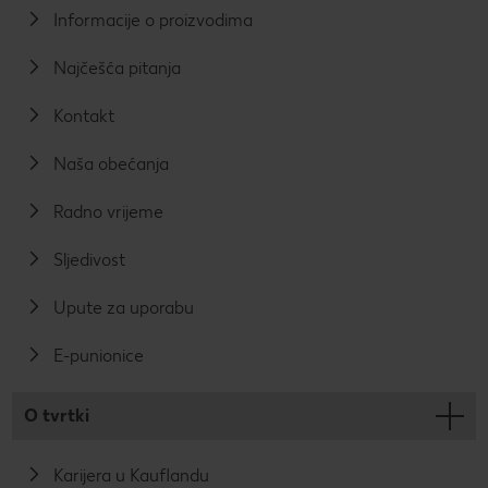
Informacije o proizvodima
Najčešća pitanja
Kontakt
Naša obećanja
Radno vrijeme
Sljedivost
Upute za uporabu
E-punionice
O tvrtki
Karijera u Kauflandu