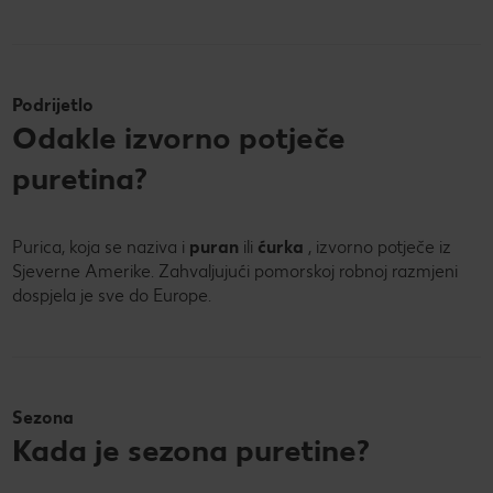
Podrijetlo
Odakle izvorno potječe
puretina?
Purica, koja se naziva i
puran
ili
ćurka
, izvorno potječe iz
Sjeverne Amerike. Zahvaljujući pomorskoj robnoj razmjeni
dospjela je sve do Europe.
Sezona
Kada je sezona puretine?