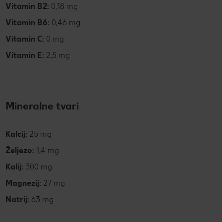
Vitamin B2:
0,18 mg
Vitamin B6:
0,46 mg
Vitamin C:
0 mg
Vitamin E:
2,5 mg
Mineralne tvari
Kalcij:
25 mg
Željezo:
1,4 mg
Kalij:
300 mg
Magnezij:
27 mg
Natrij:
63 mg