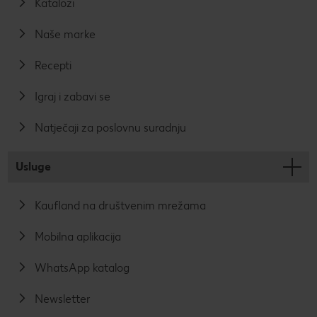
Katalozi
Naše marke
Recepti
Igraj i zabavi se
Natječaji za poslovnu suradnju
Usluge
Kaufland na društvenim mrežama
Mobilna aplikacija
WhatsApp katalog
Newsletter