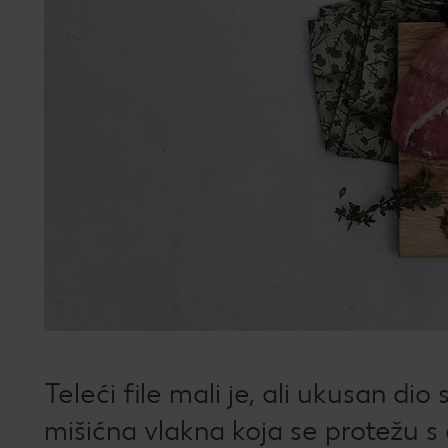
Teleći file mali je, ali ukusan dio
mišićna vlakna koja se protežu s o