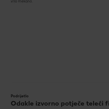
vrlo mekano.
Podrijetlo
Odakle izvorno potječe teleći f