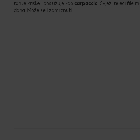
tanke kriške i poslužuje kao
carpaccio
. Svježi teleći file
dana. Može se i zamrznuti.