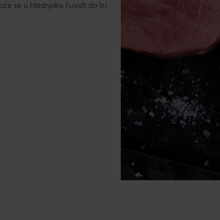
 može se u hladnjaku čuvati do tri