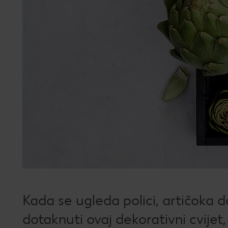
Kada se ugleda polici, artičoka d
dotaknuti ovaj dekorativni cvijet,