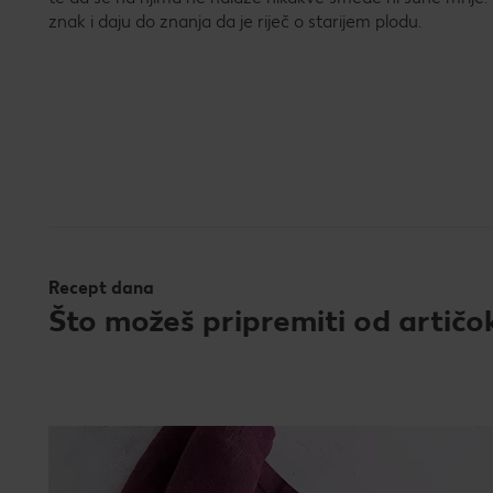
znak i daju do znanja da je riječ o starijem plodu.
Recept dana
Što možeš pripremiti od artičo