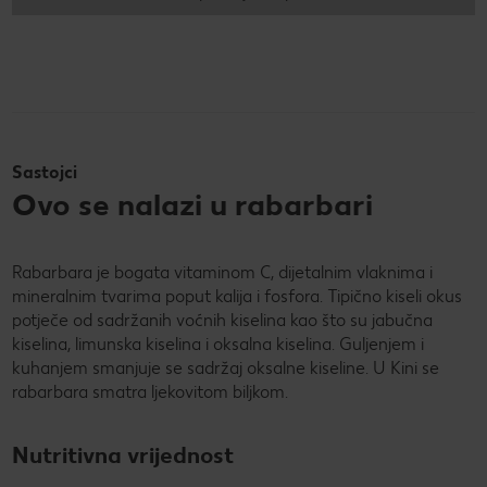
Sastojci
Ovo se nalazi u rabarbari
Rabarbara je bogata vitaminom C, dijetalnim vlaknima i
mineralnim tvarima poput kalija i fosfora. Tipično kiseli okus
potječe od sadržanih voćnih kiselina kao što su jabučna
kiselina, limunska kiselina i oksalna kiselina. Guljenjem i
kuhanjem smanjuje se sadržaj oksalne kiseline. U Kini se
rabarbara smatra ljekovitom biljkom.
Nutritivna vrijednost