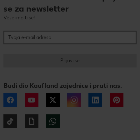
se za newsletter
Veselimo ti se!
Tvoja e-mail adresa
Prijavi se
Budi dio Kaufland zajednice i prati nas.
Facebook
YouTube
Twitter
Instagram
LinkedIn
Pintere
Tiktok
Giphy
WhatsApp