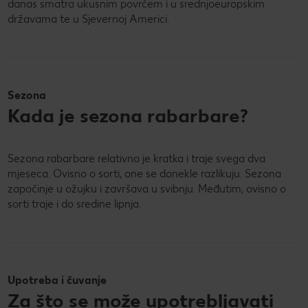
danas smatra ukusnim povrćem i u srednjoeuropskim
državama te u Sjevernoj Americi.
Sezona
Kada je sezona rabarbare?
Sezona rabarbare relativno je kratka i traje svega dva
mjeseca. Ovisno o sorti, one se donekle razlikuju. Sezona
započinje u ožujku i završava u svibnju. Međutim, ovisno o
sorti traje i do sredine lipnja.
Upotreba i čuvanje
Za što se može upotrebljavati