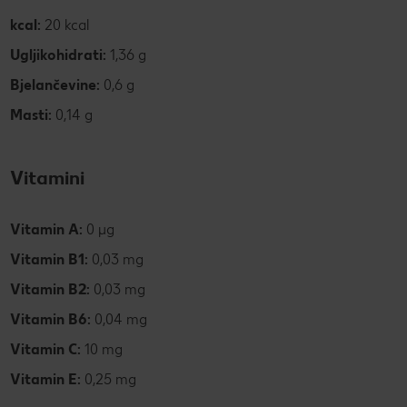
kcal:
20 kcal
Ugljikohidrati:
1,36 g
Bjelančevine:
0,6 g
Masti:
0,14 g
Vitamini
Vitamin A:
0 µg
Vitamin B1:
0,03 mg
Vitamin B2:
0,03 mg
Vitamin B6:
0,04 mg
Vitamin C:
10 mg
Vitamin E:
0,25 mg