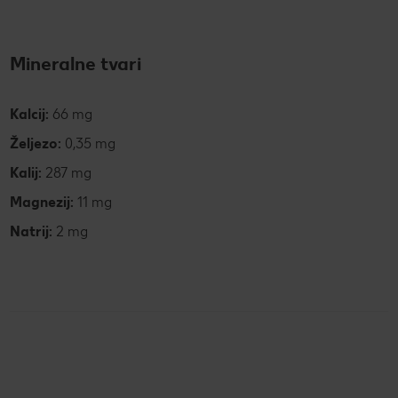
Mineralne tvari
Kalcij:
66 mg
Željezo:
0,35 mg
Kalij:
287 mg
Magnezij:
11 mg
Natrij:
2 mg