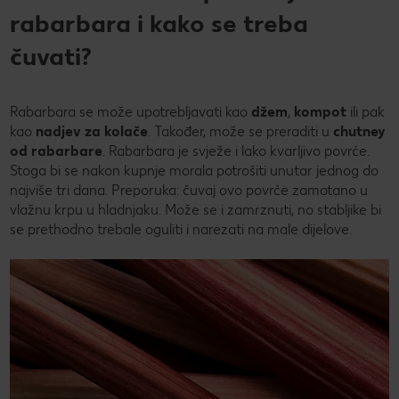
rabarbara i kako se treba
čuvati?
Rabarbara se može upotrebljavati kao
džem
,
kompot
ili pak
kao
nadjev za kolače
. Također, može se preraditi u
chutney
od rabarbare
. Rabarbara je svježe i lako kvarljivo povrće.
Stoga bi se nakon kupnje morala potrošiti unutar jednog do
najviše tri dana. Preporuka: čuvaj ovo povrće zamotano u
vlažnu krpu u hladnjaku. Može se i zamrznuti, no stabljike bi
se prethodno trebale oguliti i narezati na male dijelove.