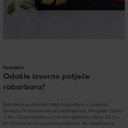
Podrijetlo
Odakle izvorno potječe
rabarbara?
Rabarbara je planinska biljka, koja potječe s (azijskog)
Kavkaza. Proširila se sve do središnje Kine, Mongolije i Sibira.
U Kini i Rusiji rabarbaru se smatra ljekovitim biljem, što je u
tim državama čini posebno omiljenom. No rabarbara se