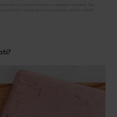
 odnosi samo u trgovinama koje su nedjeljom otvorene. Sve
su simbolične. Vrijede pravne napomene i zaštita osobnih
ati?