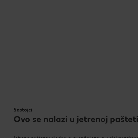
Sastojci
Ovo se nalazi u jetrenoj paštet