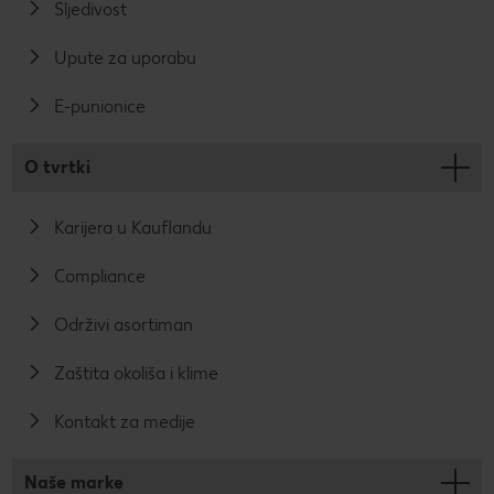
Sljedivost
Upute za uporabu
E-punionice
O tvrtki
Karijera u Kauflandu
Compliance
Održivi asortiman
Zaštita okoliša i klime
Kontakt za medije
Naše marke