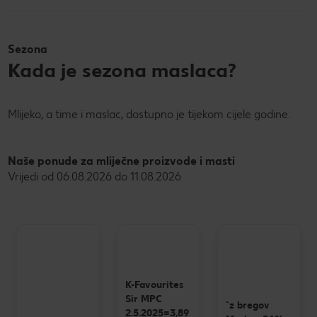
Sezona
Kada je sezona maslaca?
Mlijeko, a time i maslac, dostupno je tijekom cijele godine.
Naše ponude za mliječne proizvode i masti
Vrijedi od 06.08.2026 do 11.08.2026
K-Favourites
Sir MPC
`z bregov
2.5.2025=3,89