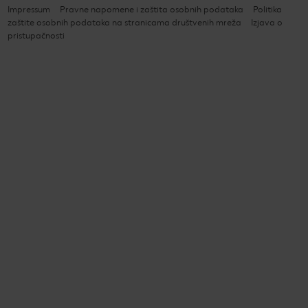
Impressum
Pravne napomene i zaštita osobnih podataka
Politika
zaštite osobnih podataka na stranicama društvenih mreža
Izjava o
pristupačnosti