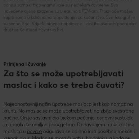
odnosi samo u trgovinama koje su nedjeljom otvorene. Sve
navedene cijene izražene su u eurima s PDV-om. Proizvode možeš
kupiti samo u količinama predviđenim za kućanstvo. Sve fotografije
su simbolične. Vrijede pravne napomene i zaštita osobnih podataka
društva Kaufland Hrvatska k.d.
Primjena i čuvanje
Za što se može upotrebljavati
maslac i kako se treba čuvati?
Najjednostavniji način upotrebe maslaca jest kao namaz na
kruhu. No maslac se može upotrebljavati na zbilja svestrane
načine. On je sastavni dio tijekom pečenja, osnovni sastojak
za umake te omiljen prilog jelima. Dodavanjem male količine
maslaca u
povrće
osigurava se da ono ima posebno mekan i
krepak okus. Maslac se mora čuvati u hladnjaku, a kada se