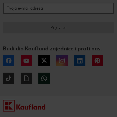
Prijavi se
Budi dio Kaufland zajednice i prati nas.
Facebook
YouTube
Twitter
Instagram
LinkedIn
Pintere
Tiktok
Giphy
WhatsApp