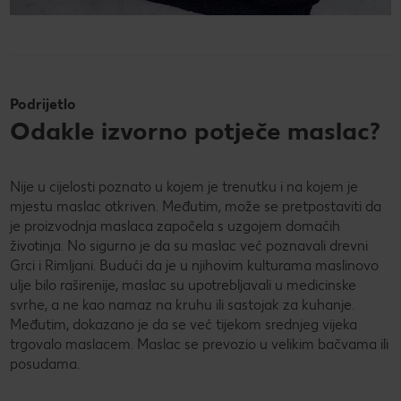
Podrijetlo
Odakle izvorno potječe maslac?
Nije u cijelosti poznato u kojem je trenutku i na kojem je
mjestu maslac otkriven. Međutim, može se pretpostaviti da
je proizvodnja maslaca započela s uzgojem domaćih
životinja. No sigurno je da su maslac već poznavali drevni
Grci i Rimljani. Budući da je u njihovim kulturama maslinovo
ulje bilo raširenije, maslac su upotrebljavali u medicinske
svrhe, a ne kao namaz na kruhu ili sastojak za kuhanje.
Međutim, dokazano je da se već tijekom srednjeg vijeka
trgovalo maslacem. Maslac se prevozio u velikim bačvama ili
posudama.