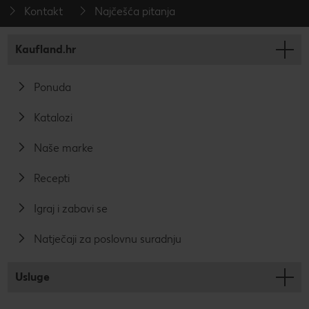
Kontakt
Najčešća pitanja
Kaufland.hr
Ponuda
Katalozi
Naše marke
Recepti
Igraj i zabavi se
Natječaji za poslovnu suradnju
Usluge