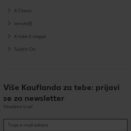
K-Classic
bevola®
K-take it veggie
Switch On
Više Kauflanda za tebe: prijavi
se za newsletter
Veselimo ti se!
Tvoja e-mail adresa