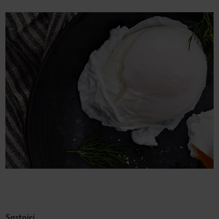
Sastojci