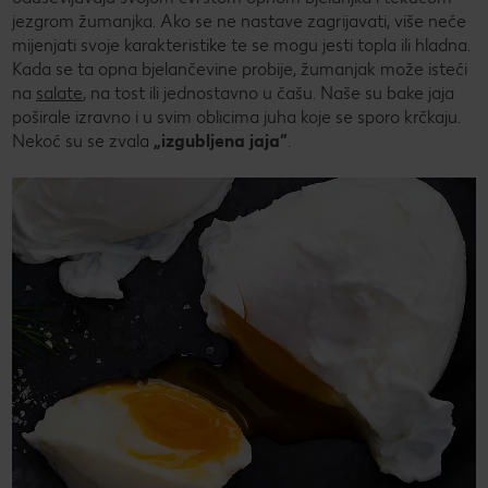
jezgrom žumanjka. Ako se ne nastave zagrijavati, više neće
mijenjati svoje karakteristike te se mogu jesti topla ili hladna.
Kada se ta opna bjelančevine probije, žumanjak može isteći
na
salate
, na tost ili jednostavno u čašu. Naše su bake jaja
poširale izravno i u svim oblicima juha koje se sporo krčkaju.
Nekoć su se zvala
„izgubljena jaja”
.