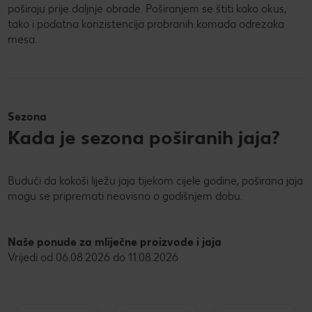
poširaju prije daljnje obrade. Poširanjem se štiti kako okus,
tako i podatna konzistencija probranih komada odrezaka
mesa.
Sezona
Kada je sezona poširanih jaja?
Budući da kokoši liježu jaja tijekom cijele godine, poširana jaja
mogu se pripremati neovisno o godišnjem dobu.
Naše ponude za mliječne proizvode i jaja
Vrijedi od 06.08.2026 do 11.08.2026