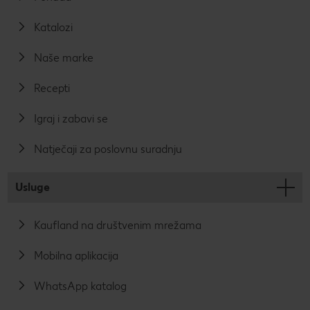
Katalozi
Naše marke
Recepti
Igraj i zabavi se
Natječaji za poslovnu suradnju
Usluge
Kaufland na društvenim mrežama
Mobilna aplikacija
WhatsApp katalog