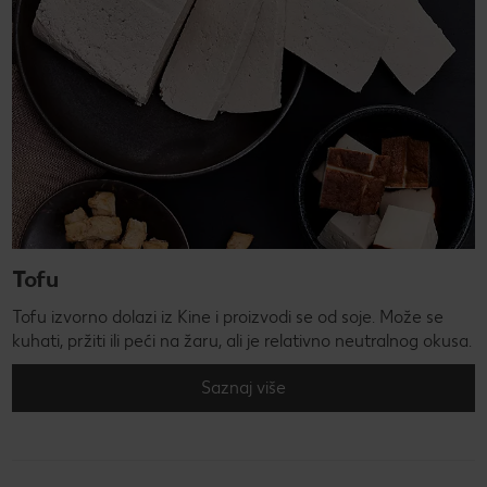
Tofu
Tofu izvorno dolazi iz Kine i proizvodi se od soje. Može se
kuhati, pržiti ili peći na žaru, ali je relativno neutralnog okusa.
Saznaj više