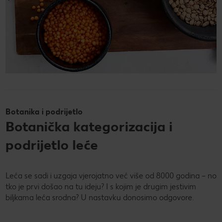
Botanika i podrijetlo
Botanička kategorizacija i
podrijetlo leće
Leća se sadi i uzgaja vjerojatno već više od 8000 godina – no
tko je prvi došao na tu ideju? I s kojim je drugim jestivim
biljkama leća srodna? U nastavku donosimo odgovore.