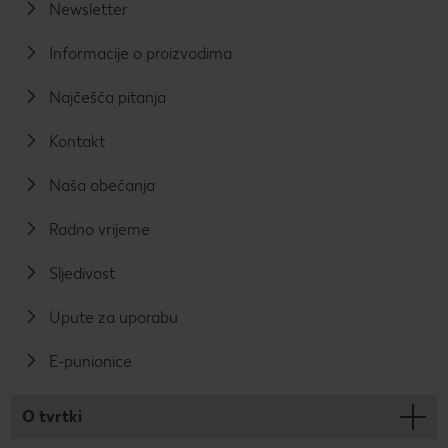
Newsletter
Informacije o proizvodima
Najčešća pitanja
Kontakt
Naša obećanja
Radno vrijeme
Sljedivost
Upute za uporabu
E-punionice
O tvrtki