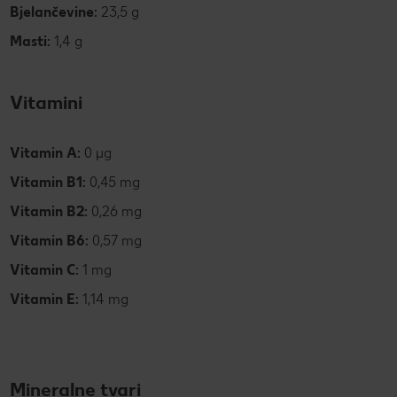
Bjelančevine:
23,5 g
Masti:
1,4 g
Vitamini
Vitamin A:
0 µg
Vitamin B1:
0,45 mg
Vitamin B2:
0,26 mg
Vitamin B6:
0,57 mg
Vitamin C:
1 mg
Vitamin E:
1,14 mg
Mineralne tvari