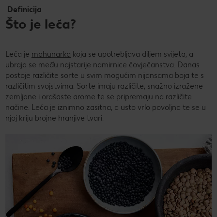
Definicija
Što je leća?
Leća je
mahunarka
koja se upotrebljava diljem svijeta, a
ubraja se među najstarije namirnice čovječanstva. Danas
postoje različite sorte u svim mogućim nijansama boja te s
različitim svojstvima. Sorte imaju različite, snažno izražene
zemljane i orašaste arome te se pripremaju na različite
načine. Leća je iznimno zasitna, a usto vrlo povoljna te se u
njoj kriju brojne hranjive tvari.