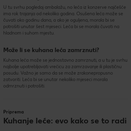
U tu svrhu pogledaj ambalažu, no leća iz konzerve najčešće
ima rok trajanja od nekoliko godina. Osušena leća može se
čuvati oko godinu dana, a ako je oguljena, morala bi se
potrošiti unutar šest mjeseci. Leća bi se morala čuvati na
hladnom i suhom mjestu.
Može li se kuhana leća zamrznuti?
Kuhana leća može se jednostavno zamrznuti, a u tu je svrhu
najbolje upotrebljavati vrećicu za zamrzavanje ili plastičnu
posudu. Važno je samo da se može zrakonepropusno
zatvoriti. Leća bi se unutar nekoliko mjeseci morala
odmrznuti i potrošiti.
Priprema
Kuhanje leće: evo kako se to radi