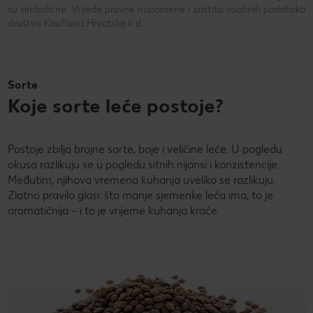
su simbolične. Vrijede pravne napomene i zaštita osobnih podataka
društva Kaufland Hrvatska k.d.
Sorte
Koje sorte leće postoje?
Postoje zbilja brojne sorte, boje i veličine leće. U pogledu
okusa razlikuju se u pogledu sitnih nijansi i konzistencije.
Međutim, njihova vremena kuhanja uveliko se razlikuju.
Zlatno pravilo glasi: što manje sjemenke leća ima, to je
aromatičnija – i to je vrijeme kuhanja kraće.