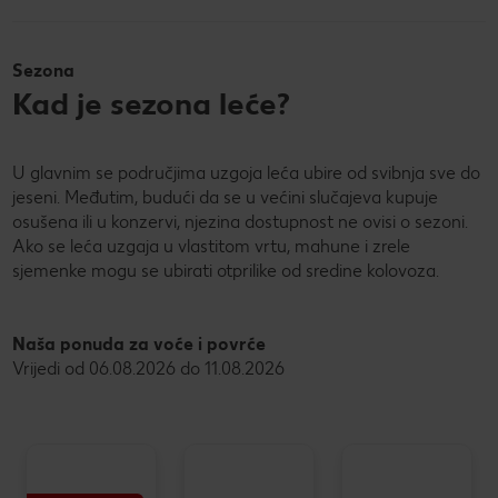
Sezona
Kad je sezona leće?
U glavnim se područjima uzgoja leća ubire od svibnja sve do
jeseni. Međutim, budući da se u većini slučajeva kupuje
osušena ili u konzervi, njezina dostupnost ne ovisi o sezoni.
Ako se leća uzgaja u vlastitom vrtu, mahune i zrele
sjemenke mogu se ubirati otprilike od sredine kolovoza.
Naša ponuda za voće i povrće
Vrijedi od 06.08.2026 do 11.08.2026