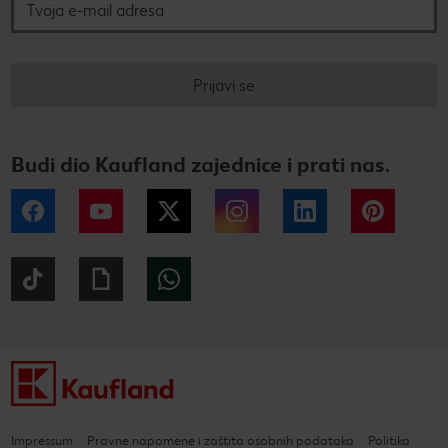
Prijavi se
Budi dio Kaufland zajednice i prati nas.
Facebook
YouTube
Twitter
Instagram
LinkedIn
Pintere
Tiktok
Giphy
WhatsApp
Impressum
Pravne napomene i zaštita osobnih podataka
Politika