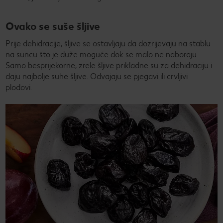
Ovako se suše šljive
Prije dehidracije, šljive se ostavljaju da dozrijevaju na stablu
na suncu što je duže moguće dok se malo ne naboraju.
Samo besprijekorne, zrele šljive prikladne su za dehidraciju i
daju najbolje suhe šljive. Odvajaju se pjegavi ili crvljivi
plodovi.