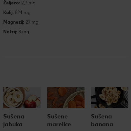
Željezo:
2,3 mg
Kalij:
824 mg
Magnezij:
27 mg
Natrij:
8 mg
Sušena
Sušene
Sušena
jabuka
marelice
banana