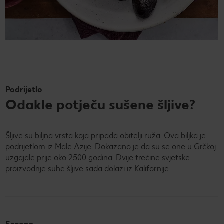
Podrijetlo
Odakle potječu sušene šljive?
Šljive su biljna vrsta koja pripada obitelji ruža. Ova biljka je
podrijetlom iz Male Azije. Dokazano je da su se one u Grčkoj
uzgajale prije oko 2500 godina. Dvije trećine svjetske
proizvodnje suhe šljive sada dolazi iz Kalifornije.