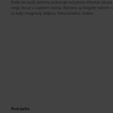
Kada se osuši, banana pokazuje svoj pravi vrhunac okusa. 
nego što je u svježem stanju. Banane su bogate važnim v
su kalij i magnezij, željezo, folna kiselina i bakar.
Podrijetlo