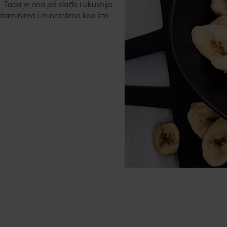
Tada je ona još slađa i ukusnija
itaminima i mineralima kao što