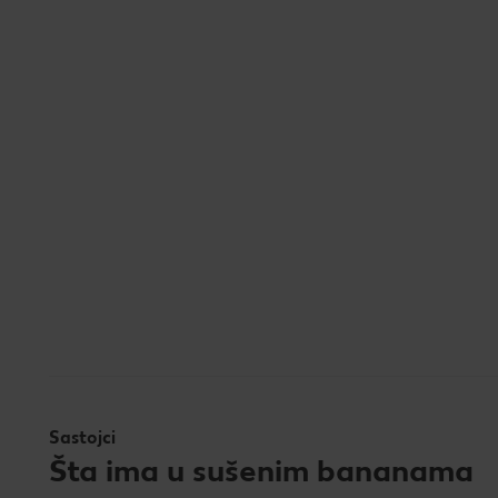
Sastojci
Šta ima u sušenim bananama