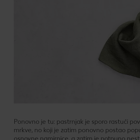
Ponovno je tu: pastrnjak je sporo rastući povr
mrkve, no koji je zatim ponovno postao popu
osnovne namirnice, a zatim je potpuno nest