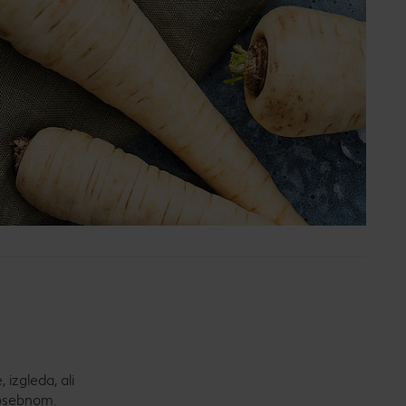
 izgleda, ali
posebnom.