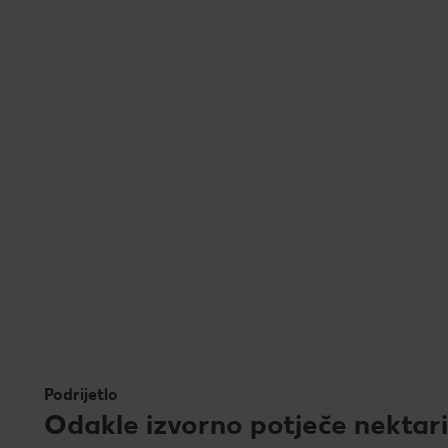
Podrijetlo
Odakle izvorno potječe nektar