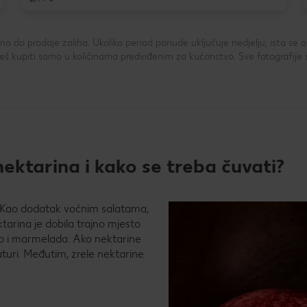
 do prodaje zaliha. Ukoliko period ponude uključuje nedjelju, ista se
 kupiti samo u količinama predviđenim za kućanstvo. Sve fotografije 
ektarina i kako se treba čuvati?
e. Kao dodatak voćnim salatama,
ktarina je dobila trajno mjesto
atko i marmelada. Ako nektarine
raturi. Međutim, zrele nektarine