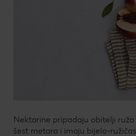
Nektarine pripadaju obitelji ruža
šest metara i imaju bijelo-ružiča