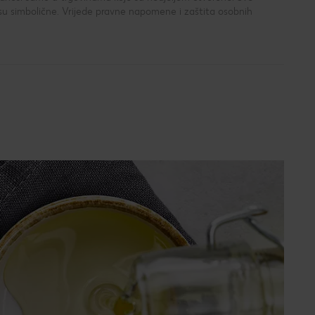
su simbolične. Vrijede pravne napomene i zaštita osobnih
?