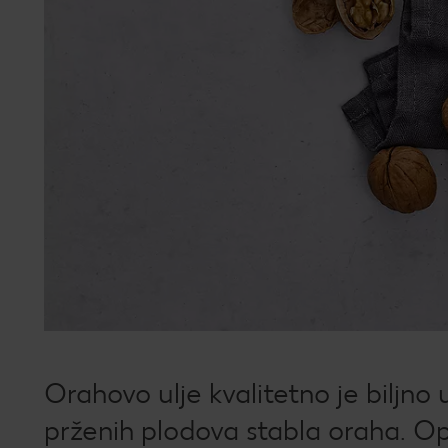
Orahovo ulje kvalitetno je biljno 
prženih plodova stabla oraha. Opć