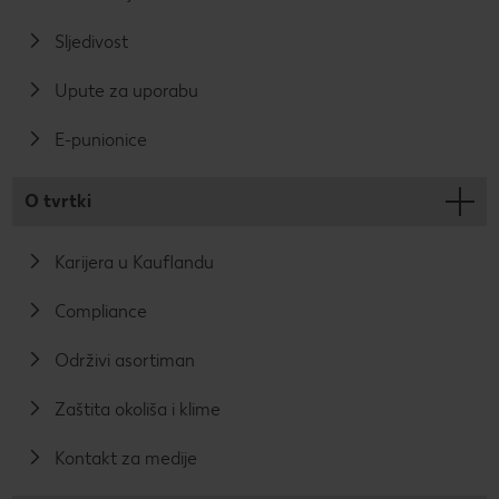
Sljedivost
Upute za uporabu
E-punionice
O tvrtki
Karijera u Kauflandu
Compliance
Održivi asortiman
Zaštita okoliša i klime
Kontakt za medije