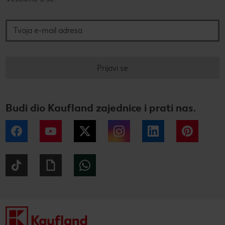
Tvoja e-mail adresa
Prijavi se
Budi dio Kaufland zajednice i prati nas.
Facebook
YouTube
Twitter
Instagram
LinkedIn
Pintere
Tiktok
Giphy
WhatsApp