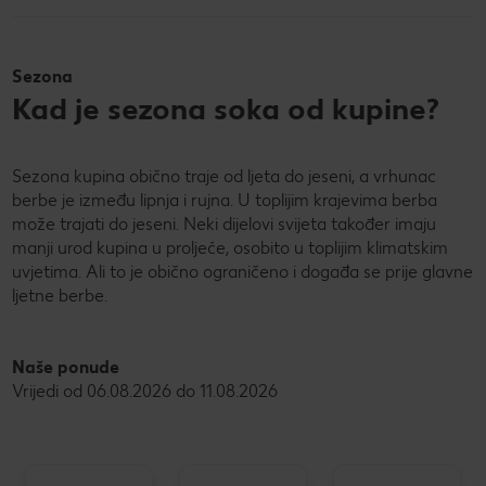
Sezona
Kad je sezona soka od kupine?
Sezona kupina obično traje od ljeta do jeseni, a vrhunac
berbe je između lipnja i rujna. U toplijim krajevima berba
može trajati do jeseni. Neki dijelovi svijeta također imaju
manji urod kupina u proljeće, osobito u toplijim klimatskim
uvjetima. Ali to je obično ograničeno i događa se prije glavne
ljetne berbe.
Naše ponude
Vrijedi od 06.08.2026 do 11.08.2026