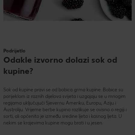
Podrijetlo
Odakle izvorno dolazi sok od
kupine?
Sok od kupine pravi se od bobica grma kupine. Bobice su
porijeklom iz raznih dijelova svijeta i uzgajaju se u mnogim
regijama uključujući Sjevernu Ameriku, Europu, Aziju i
Australiju. Vrijeme berbe kupina razlikuje se ovisno o regiji i
sorti, ali općenito je između sredine ljeta i kasnog ljeta. U
nekim se krajevima kupine mogu brati i u jesen.