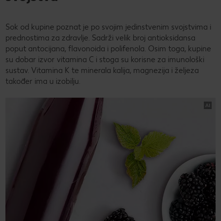
Sok od kupine poznat je po svojim jedinstvenim svojstvima i
prednostima za zdravlje. Sadrži velik broj antioksidansa
poput antocijana, flavonoida i polifenola. Osim toga, kupine
su dobar izvor vitamina C i stoga su korisne za imunološki
sustav. Vitamina K te minerala kalija, magnezija i željeza
također ima u izobilju.