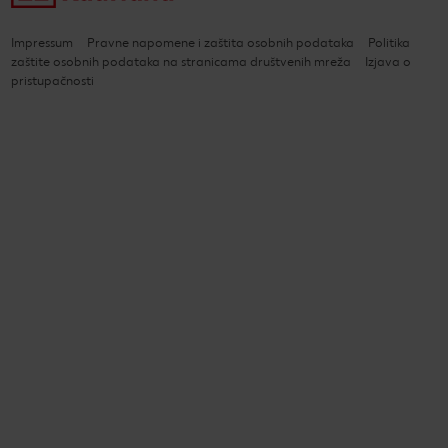
Impressum
Pravne napomene i zaštita osobnih podataka
Politika
zaštite osobnih podataka na stranicama društvenih mreža
Izjava o
pristupačnosti