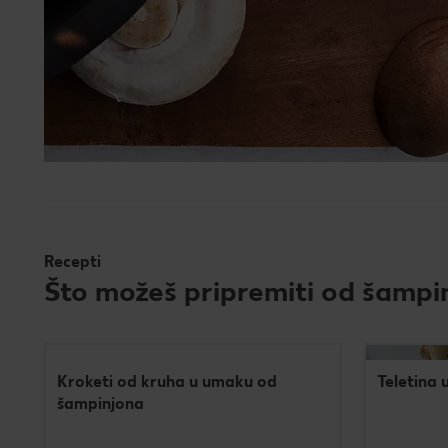
Recepti
Što možeš pripremiti od šampi
Kroketi od kruha u umaku od
Teletina
šampinjona