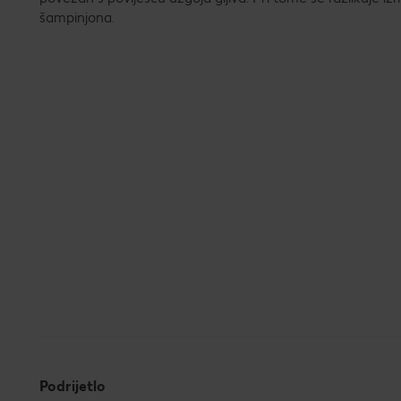
šampinjona.
Podrijetlo