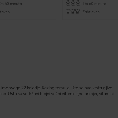
Do 60 minuta
Do 60 minuta
stavno
Zahtjevno
ima svega 22 kalorije. Razlog tomu je i što se ova vrsta gljiva
ina. Usto su sadržani brojni važni vitamini (na primjer, vitamini