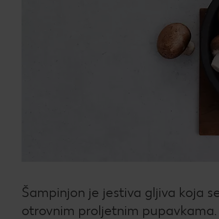
Šampinjon je jestiva gljiva koja se
otrovnim proljetnim pupavkama.