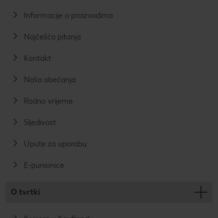
Informacije o proizvodima
Najčešća pitanja
Kontakt
Naša obećanja
Radno vrijeme
Sljedivost
Upute za uporabu
E-punionice
O tvrtki