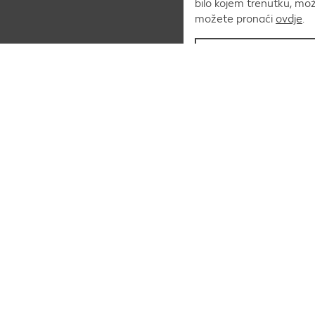
bilo kojem trenutku, mo
možete pronaći
ovdje
.