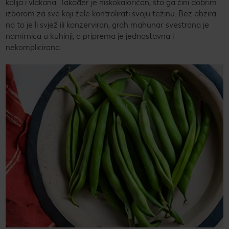
kalija i vlakana. Također je niskokaloričan, što ga čini dobrim
izborom za sve koji žele kontrolirati svoju težinu. Bez obzira
na to je li svjež ili konzerviran, grah mahunar svestrana je
namirnica u kuhinji, a priprema je jednostavna i
nekomplicirana.