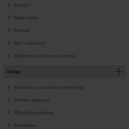
Katalozi
Naše marke
Recepti
Igraj i zabavi se
Natječaji za poslovnu suradnju
Usluge
Kaufland na društvenim mrežama
Mobilna aplikacija
WhatsApp katalog
Newsletter