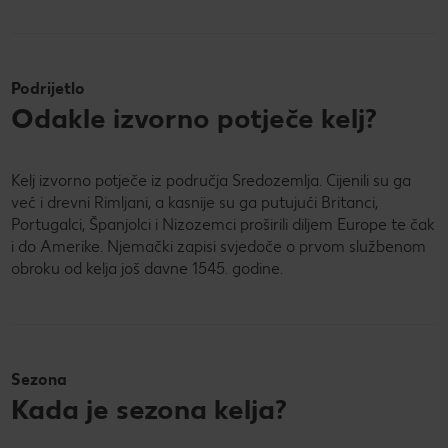
Podrijetlo
Odakle izvorno potječe kelj?
Kelj izvorno potječe iz područja Sredozemlja. Cijenili su ga
već i drevni Rimljani, a kasnije su ga putujući Britanci,
Portugalci, Španjolci i Nizozemci proširili diljem Europe te čak
i do Amerike. Njemački zapisi svjedoče o prvom službenom
obroku od kelja još davne 1545. godine.
Sezona
Kada je sezona kelja?