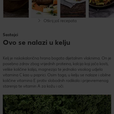
Otkrij još recepata
Sastojci
Ovo se nalazi u kelju
Kelj je niskokalorična hrana bogata dijetalnim vlaknima. On je
posebno zdrav zbog vrijednih proteina, kalcija koji jača kosti,
velike količine kalija, magnezija te jednako visokog udjela
vitamina C kao u paprici. Osim toga, u kelju se nalaze i obilne
količine vitamina E protiv slobodnih radikala i prijevremenog
starenja te vitamin A za kožu i oči.