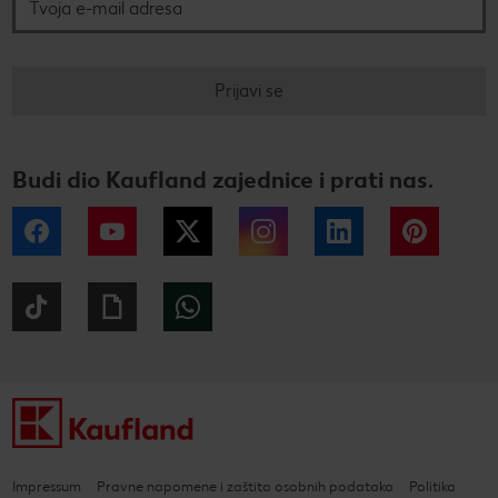
Prijavi se
Budi dio Kaufland zajednice i prati nas.
Facebook
YouTube
Twitter
Instagram
LinkedIn
Pintere
Tiktok
Giphy
WhatsApp
Impressum
Pravne napomene i zaštita osobnih podataka
Politika