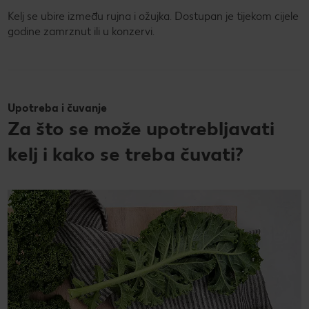
Kelj se ubire između rujna i ožujka. Dostupan je tijekom cijele
godine zamrznut ili u konzervi.
Upotreba i čuvanje
Za što se može upotrebljavati
kelj i kako se treba čuvati?