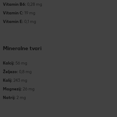
Vitamin B6:
0,28 mg
Vitamin C:
19 mg
Vitamin E:
0,1 mg
Mineralne tvari
Kalcij:
56 mg
Željezo:
0,8 mg
Kalij:
243 mg
Magnezij:
26 mg
Natrij:
2 mg