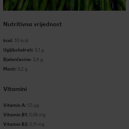
Nutritivna vrijednost
kcal:
33 kcal
Ugljikohidrati:
5,1 g
Bjelančevine:
2,4 g
Masti:
0,2 g
Vitamini
Vitamin A:
53 µg
Vitamin B1:
0,08 mg
Vitamin B2:
0,11 mg