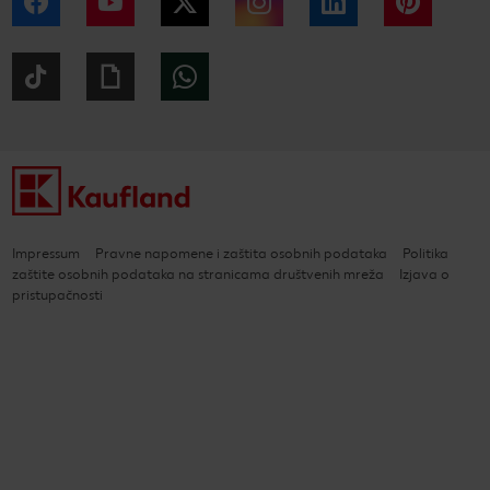
Facebook
YouTube
Twitter
Instagram
LinkedIn
Pintere
Tiktok
Giphy
WhatsApp
Impressum
Pravne napomene i zaštita osobnih podataka
Politika
zaštite osobnih podataka na stranicama društvenih mreža
Izjava o
pristupačnosti