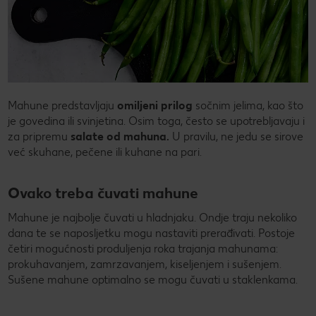
Mahune predstavljaju
omiljeni prilog
sočnim jelima, kao što
je govedina ili svinjetina. Osim toga, često se upotrebljavaju i
za pripremu
salate od mahuna.
U pravilu, ne jedu se sirove
već skuhane, pečene ili kuhane na pari.
Ovako treba čuvati mahune
Mahune je najbolje čuvati u hladnjaku. Ondje traju nekoliko
dana te se naposljetku mogu nastaviti prerađivati. Postoje
četiri mogućnosti produljenja roka trajanja mahunama:
prokuhavanjem, zamrzavanjem, kiseljenjem i sušenjem.
Sušene mahune optimalno se mogu čuvati u staklenkama.