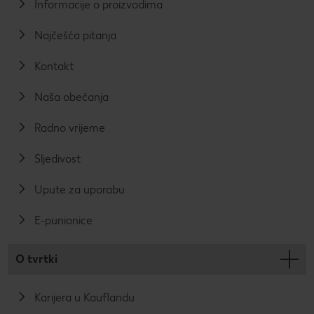
Informacije o proizvodima
Najčešća pitanja
Kontakt
Naša obećanja
Radno vrijeme
Sljedivost
Upute za uporabu
E-punionice
O tvrtki
Karijera u Kauflandu