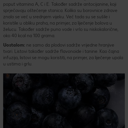
poput vitamina A, C i E. Također sadrže antocijanine, koji
sprječavaju oštećenje stanica. Koliko su borovnice zdrave
znalo se već u srednjem vijeku. Već tada su se sušile i
koristile u obliku praha, na primjer, za liječenje bolova u
želucu. Također sadrže puno vode i vrlo su niskokalorične,
oko 40 kcal na 100 grama.
Uostalom:
ne samo da plodovi sadrže vrijedne hranjive
tvari. Listovi također sadrže flavonoide i tanine. Kao čajna
infuzija, listovi se mogu koristiti, na primjer, za liječenje upala
u ustima i grlu.