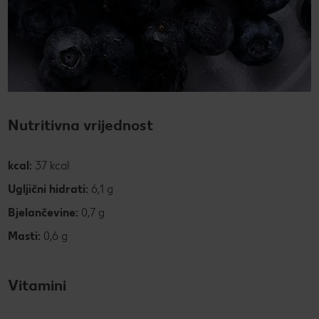
Nutritivna vrijednost
kcal:
37 kcal
Ugljični hidrati:
6,1 g
Bjelančevine:
0,7 g
Masti:
0,6 g
Vitamini