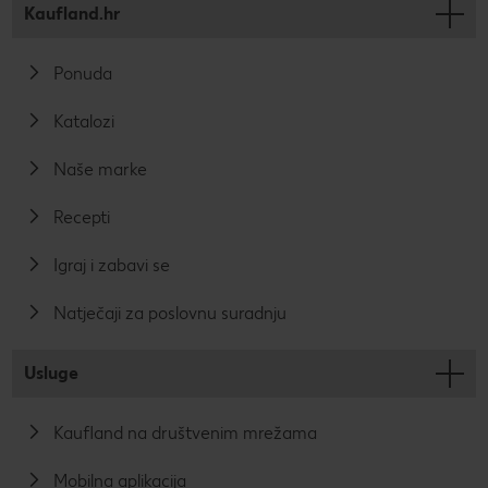
Kaufland.hr
Ponuda
Katalozi
Naše marke
Recepti
Igraj i zabavi se
Natječaji za poslovnu suradnju
Usluge
Kaufland na društvenim mrežama
Mobilna aplikacija