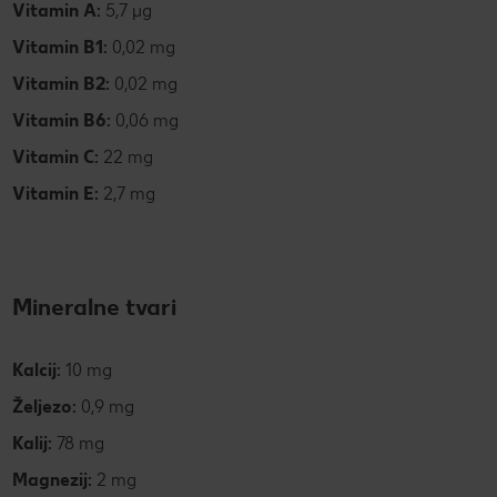
Vitamin A:
5,7 µg
Vitamin B1:
0,02 mg
Vitamin B2:
0,02 mg
Vitamin B6:
0,06 mg
Vitamin C:
22 mg
Vitamin E:
2,7 mg
Mineralne tvari
Kalcij:
10 mg
Željezo:
0,9 mg
Kalij:
78 mg
Magnezij:
2 mg