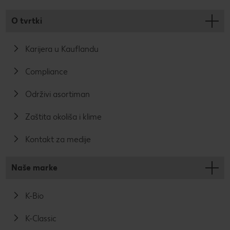
O tvrtki
Karijera u Kauflandu
Compliance
Održivi asortiman
Zaštita okoliša i klime
Kontakt za medije
Naše marke
K-Bio
K-Classic