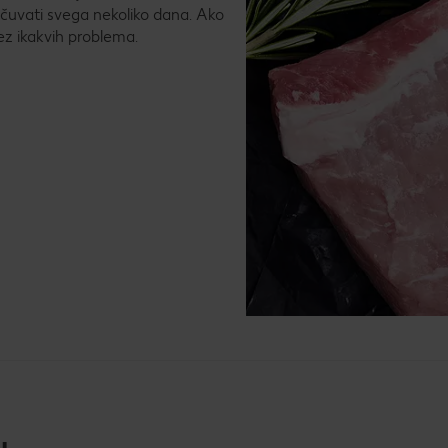
 čuvati svega nekoliko dana. Ako
ez ikakvih problema.
u