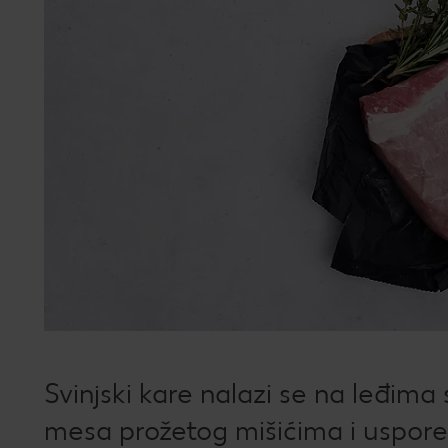
Svinjski kare nalazi se na leđima 
mesa prožetog mišićima i uspored