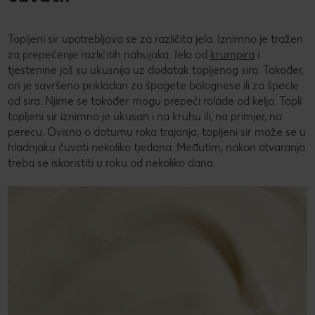
Topljeni sir upotrebljava se za različita jela. Iznimno je tražen
za prepečenje različitih nabujaka. Jela od
krumpira
i
tjestenine još su ukusnija uz dodatak topljenog sira. Također,
on je savršeno prikladan za špagete bolognese ili za špecle
od sira. Njime se također mogu prepeći rolade od kelja. Topli
topljeni sir iznimno je ukusan i na kruhu ili, na primjer, na
perecu. Ovisno o datumu roka trajanja, topljeni sir može se u
hladnjaku čuvati nekoliko tjedana. Međutim, nakon otvaranja
treba se iskoristiti u roku od nekoliko dana.