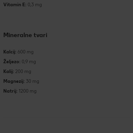
Vitamin E:
0,3 mg
Mineralne tvari
Kalcij:
600 mg
Željezo:
0,9 mg
Kalij:
200 mg
Magnezij:
30 mg
Natrij:
1200 mg