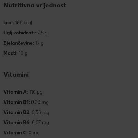
Nutritivna vrijednost
kcal:
188 kcal
Ugljikohidrati:
7,5 g
Bjelančevine:
17 g
Masti:
10 g
Vitamini
Vitamin A:
110 µg
Vitamin B1:
0,03 mg
Vitamin B2:
0,38 mg
Vitamin B6:
0,07 mg
Vitamin C:
0 mg