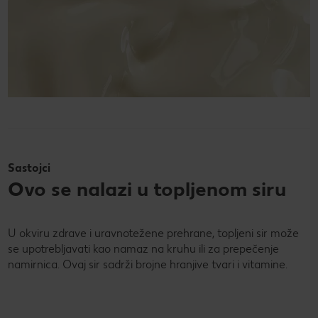
Sastojci
Ovo se nalazi u topljenom siru
U okviru zdrave i uravnotežene prehrane, topljeni sir može
se upotrebljavati kao namaz na kruhu ili za prepečenje
namirnica. Ovaj sir sadrži brojne hranjive tvari i vitamine.