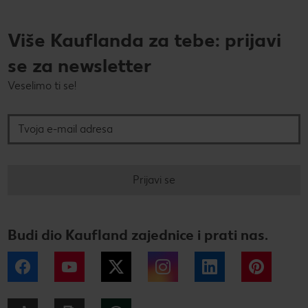
Više Kauflanda za tebe: prijavi
se za newsletter
Veselimo ti se!
Tvoja e-mail adresa
Prijavi se
Budi dio Kaufland zajednice i prati nas.
Facebook
YouTube
Twitter
Instagram
LinkedIn
Pintere