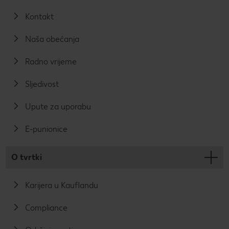
Kontakt
Naša obećanja
Radno vrijeme
Sljedivost
Upute za uporabu
E-punionice
O tvrtki
Karijera u Kauflandu
Compliance