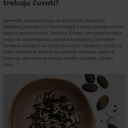
trebaju čuvati?
Sjemenke bundeve mogu se grickati bez dodataka.
Međutim, prikladne su i kao sastojak u žitnim pahuljicama te
tijekom pečenja kruha i žemljica. Pržene sjemenke bundeve
mogu se upotrebljavati u juhama ili salatama. Sjemenke
bundeve morale bi se čuvati na suhom i hladnom mjestu te
dobro zatvorene. Kako bi se spriječilo stvaranje plijesni ili
kvarenje, sjemenke se moraju zaštititi od vlage, svjetla i
kisika.