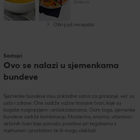
Zahtjevno
Jednostavno
Otkrij još recepata
Sastojci
Ovo se nalazi u sjemenkama
bundeve
Sjemenke bundeve nisu prikladne samo za grickanje, već su
usto i zdrave. One sadrže važne hranjive tvari, koje su
bogate magnezijem i antioksidansima. Osim toga, sjemenke
bundeve sadrže kombinaciju fitosterina, enzima, vitamina i
aktivnih tvari koje pomažu posebno pri tegobama s
mjehurom i prostatom te ih mogu olakšati.