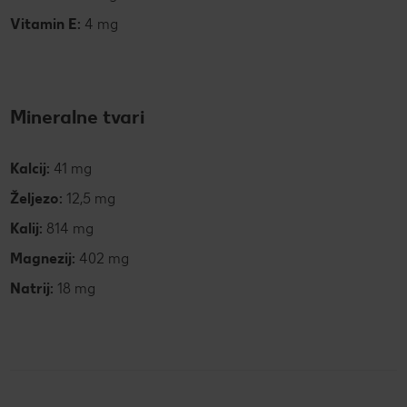
Vitamin E:
4 mg
Mineralne tvari
Kalcij:
41 mg
Željezo:
12,5 mg
Kalij:
814 mg
Magnezij:
402 mg
Natrij:
18 mg