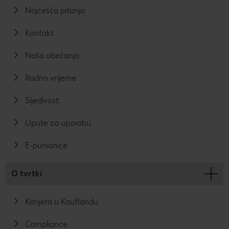
Najčešća pitanja
Kontakt
Naša obećanja
Radno vrijeme
Sljedivost
Upute za uporabu
E-punionice
O tvrtki
Karijera u Kauflandu
Compliance