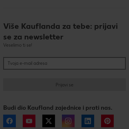
Više Kauflanda za tebe: prijavi
se za newsletter
Veselimo ti se!
Tvoja e-mail adresa
Prijavi se
Budi dio Kaufland zajednice i prati nas.
Facebook
YouTube
Twitter
Instagram
LinkedIn
Pintere