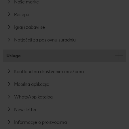
Naše marke
Recepti
Igraj i zabavi se
Natječaji za poslovnu suradnju
Usluge
Kaufland na društvenim mrežama
Mobilna aplikacija
WhatsApp katalog
Newsletter
Informacije o proizvodima