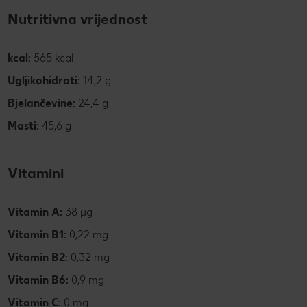
Nutritivna vrijednost
kcal:
565 kcal
Ugljikohidrati:
14,2 g
Bjelančevine:
24,4 g
Masti:
45,6 g
Vitamini
Vitamin A:
38 µg
Vitamin B1:
0,22 mg
Vitamin B2:
0,32 mg
Vitamin B6:
0,9 mg
Vitamin C:
0 mg